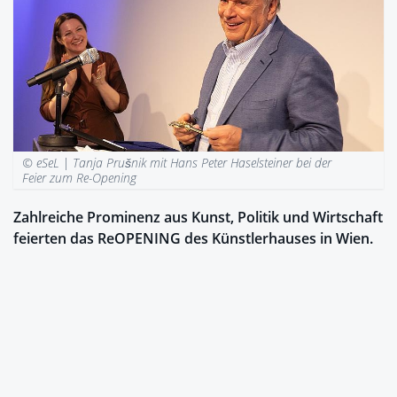
© eSeL |
Tanja Prušnik mit Hans Peter Haselsteiner bei der
Feier zum Re-Opening
Zahlreiche Prominenz aus Kunst, Politik und Wirtschaft
feierten das ReOPENING des Künstlerhauses in Wien.