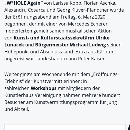
„W*HOLE Again“
von Larissa Kopp, Florian Aschka,
Alexandru Cosarca und Georg Kluver-Pfandtner wurde
der Eröffnungsabend am Freitag, 6. Marz 2020
begonnen, der mit einer von Mercedes Echerer
moderierten gemeinsamen musikalischen Aktion
von
Kunst- und Kulturstaatssekretärin Ulrike
Lunacek
und
Bürgermeister Michael Ludwig
seinen
Höhepunkt und Abschluss fand. Extra aus Kärnten
angereist war Landeshauptmann Peter Kaiser.
Weiter ging‘s am Wochenende mit dem „Eröffnungs-
Erlebnis“ der Kunstvermittlerinnen: In
zahlreichen
Workshops
mit Mitgliedern der
Künstlerhaus Vereinigung nahmen mehrere hundert
Besucher am Kunstvermittlungsprogramm fur Jung
und Alt teil.