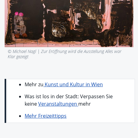
© Michael Nagl |
Zur Eröffnung wird die Ausstellung Alles war
Klar gezeigt
Mehr zu
Kunst und Kultur in Wien
Was ist los in der Stadt: Verpassen Sie
keine
Veranstaltungen
mehr
Mehr Freizeittipps