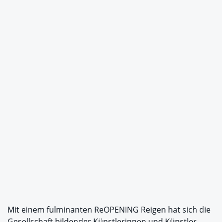
Mit einem fulminanten ReOPENING Reigen hat sich die
Gesellschaft bildender Künstlerinnen und Künstler