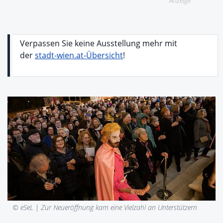
Anzeige
Verpassen Sie keine Ausstellung mehr mit
der
stadt-wien.at-Übersicht
!
© eSeL |
Zur Neueröffnung kam eine Vielzahl an Unterstützern