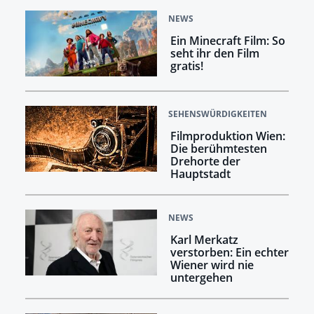
NEWS
Ein Minecraft Film: So
seht ihr den Film
gratis!
SEHENSWÜRDIGKEITEN
Filmproduktion Wien:
Die berühmtesten
Drehorte der
Hauptstadt
NEWS
Karl Merkatz
verstorben: Ein echter
Wiener wird nie
untergehen