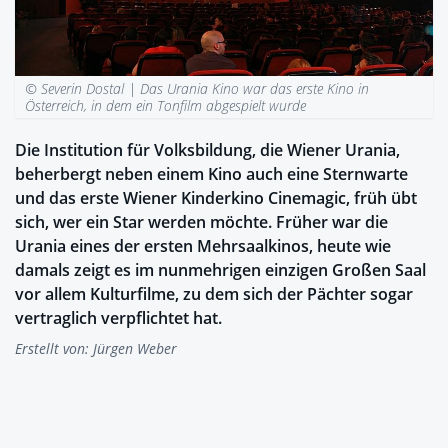
© Severin Dostal |
Das Urania Kino war das erste Kino in
Österreich, in dem ein Tonfilm abgespielt wurde
Die Institution für Volksbildung, die Wiener Urania,
beherbergt neben einem Kino auch eine Sternwarte
und das erste Wiener Kinderkino Cinemagic, früh übt
sich, wer ein Star werden möchte. Früher war die
Urania eines der ersten Mehrsaalkinos, heute wie
damals zeigt es im nunmehrigen einzigen Großen Saal
vor allem Kulturfilme, zu dem sich der Pächter sogar
vertraglich verpflichtet hat.
Erstellt von:
Jürgen Weber