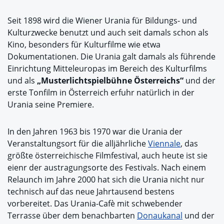
Seit 1898 wird die Wiener Urania für Bildungs- und
Kulturzwecke benutzt und auch seit damals schon als
Kino, besonders für Kulturfilme wie etwa
Dokumentationen. Die Urania galt damals als führende
Einrichtung Mitteleuropas im Bereich des Kulturfilms
und als
„Musterlichtspielbühne Österreichs“
und der
erste Tonfilm in Österreich erfuhr natürlich in der
Urania seine Premiere.
In den Jahren 1963 bis 1970 war die Urania der
Veranstaltungsort für die alljährliche
Viennale
, das
größte österreichische Filmfestival, auch heute ist sie
eienr der austragungsorte des Festivals. Nach einem
Relaunch im Jahre 2000 hat sich die Urania nicht nur
technisch auf das neue Jahrtausend bestens
vorbereitet. Das Urania-Cafè mit schwebender
Terrasse über dem benachbarten
Donaukanal
und der