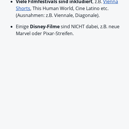
Viele Filmfestivals sind inkludiert
, z.B.
Vienna
Shorts
, This Human World, Cine Latino etc.
(Ausnahmen: z.B. Viennale, Diagonale).
Einige
Disney-Filme
sind NICHT dabei, z.B. neue
Marvel oder Pixar-Streifen.