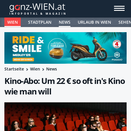
WIEN
STADTPLAN
NEWS
URLAUB IN WIEN
SEHE
Startseite
Wien
News
Kino-Abo: Um 22 € so oft in's Kino
wie man will