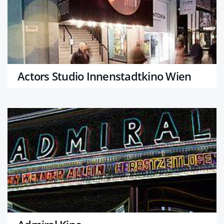
Actors Studio Innenstadtkino Wien