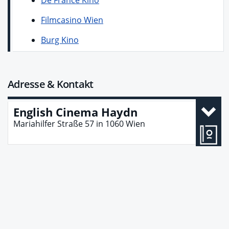
De France Kino
Filmcasino Wien
Burg Kino
Adresse & Kontakt
English Cinema Haydn
Mariahilfer Straße 57
in
1060
Wien