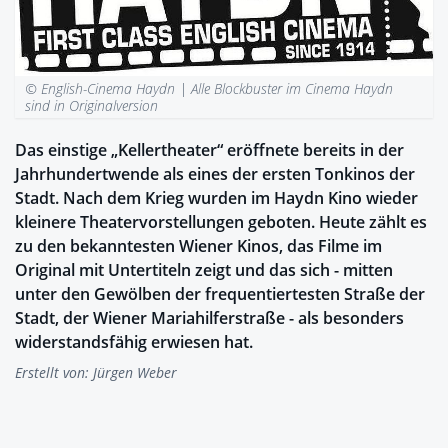
© English-Cinema Haydn |
Alle Blockbuster im Cinema Haydn
sind in Originalversion
Das einstige „Kellertheater“ eröffnete bereits in der
Jahrhundertwende als eines der ersten Tonkinos der
Stadt. Nach dem Krieg wurden im Haydn Kino wieder
kleinere Theatervorstellungen geboten. Heute zählt es
zu den bekanntesten Wiener Kinos, das Filme im
Original mit Untertiteln zeigt und das sich - mitten
unter den Gewölben der frequentiertesten Straße der
Stadt, der Wiener Mariahilferstraße - als besonders
widerstandsfähig erwiesen hat.
Erstellt von:
Jürgen Weber