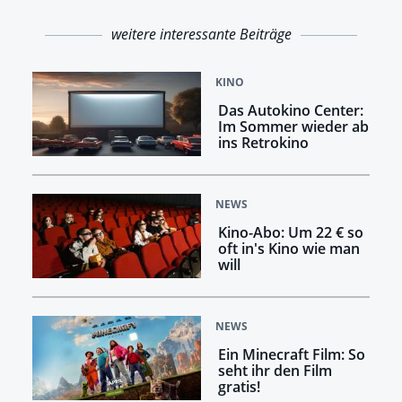
weitere interessante Beiträge
KINO
Das Autokino Center:
Im Sommer wieder ab
ins Retrokino
NEWS
Kino-Abo: Um 22 € so
oft in's Kino wie man
will
NEWS
Ein Minecraft Film: So
seht ihr den Film
gratis!