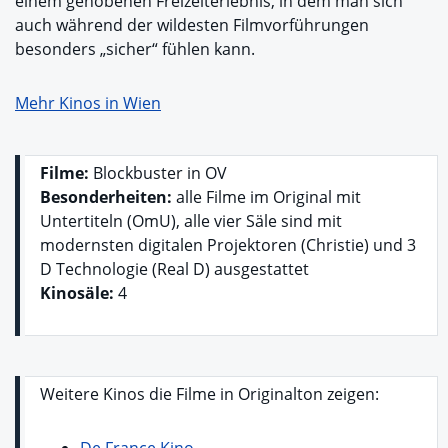
einem gehobenen Freizeiterlebnis, in dem man sich
auch während der wildesten Filmvorführungen
besonders „sicher“ fühlen kann.
Mehr Kinos in Wien
Filme:
Blockbuster in OV
Besonderheiten:
alle Filme im Original mit
Untertiteln (OmU), alle vier Säle sind mit
modernsten digitalen Projektoren (Christie) und 3
D Technologie (Real D) ausgestattet
Kinosäle:
4
Weitere Kinos die Filme in Originalton zeigen: