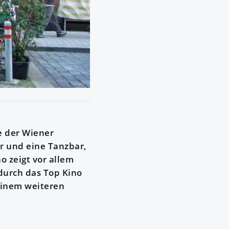
e der Wiener
ar und eine Tanzbar,
o zeigt vor allem
durch das Top Kino
einem weiteren