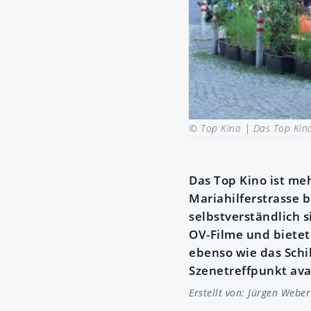
© Top Kino |
Das Top Kino
Das Top Kino ist me
Mariahilferstrasse b
selbstverständlich 
OV-Filme und bietet
ebenso wie das Schi
Szenetreffpunkt ava
Erstellt von:
Jürgen Weber