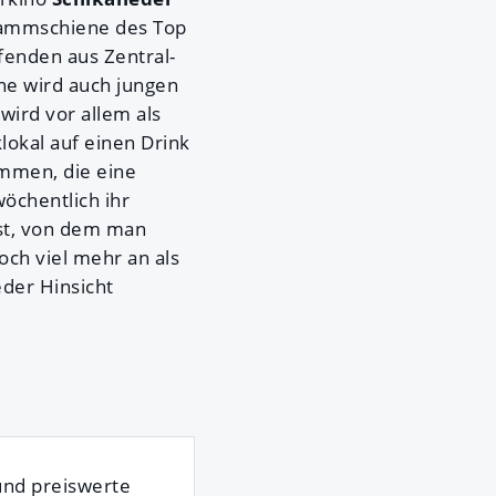
rammschiene des Top
fenden aus Zentral-
ne wird auch jungen
wird vor allem als
lokal auf einen Drink
ammen, die eine
chentlich ihr
ast, von dem man
ch viel mehr an als
der Hinsicht
 und preiswerte