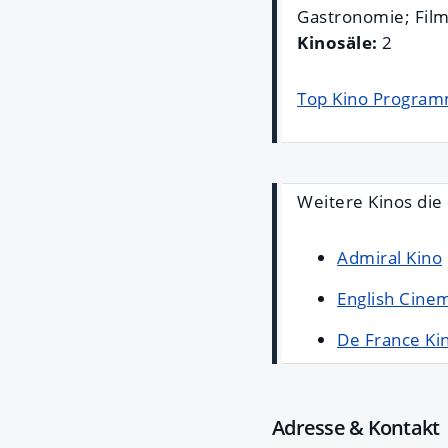
Gastronomie; Film
Kinosäle:
2
Top Kino Progra
Weitere Kinos die 
Admiral Kino
English Cine
De France Ki
Adresse & Kontakt