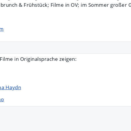
brunch & Frühstück; Filme in OV; im Sommer großer 
mm
Filme in Originalsprache zeigen:
ma Haydn
no