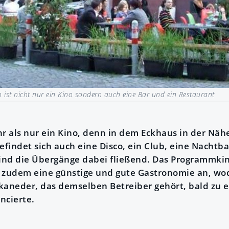
 ist nicht nur ein Kino sondern auch eine Bar und ein Restaurant
hr als nur ein Kino, denn in dem Eckhaus in der Näh
efindet sich auch eine Disco, ein Club, eine Nachtb
sind die Übergänge dabei fließend. Das Programmkin
 zudem eine günstige und gute Gastronomie an, wo
kaneder, das demselben Betreiber gehört, bald zu 
ncierte.