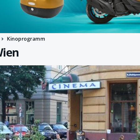
Kinoprogramm
Wien