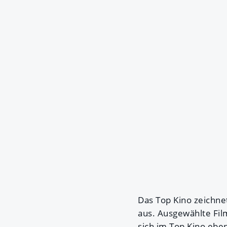
Das Top Kino zeichne
aus. Ausgewählte Fil
sich im Top Kino ebe