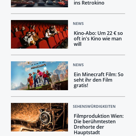
ins Retrokino
NEWS
Kino-Abo: Um 22 € so
oft in's Kino wie man
will
NEWS
Ein Minecraft Film: So
seht ihr den Film
gratis!
SEHENSWÜRDIGKEITEN
Filmproduktion Wien:
Die berühmtesten
Drehorte der
Hauptstadt