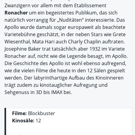
Zwanzigern vor allem mit dem Etablissement
Ronacher
um ein begeistertes Publikum, das sich
natürlich vorrangig für „Nuditäten“ interessierte. Das
Apollo wurde damals sogar europaweit als beachtete
Varietebühne geschätzt, in der neben Stars wie Grete
Wiesenthal, Mata Hari auch Charly Chaplin auftraten.
Josephine Baker trat tatsächlich aber 1932 im Variete
Ronacher auf, nicht wie die Legende besagt, im Apollo.
Die Geschichte des Apollo ist wohl ebenso aufregend,
wie die vielen Filme die heute in den 12 Sälen gespielt
werden. Der labyrinthartige Aufbau des Kinoinneren
trägt zudem zu kinotauglicher Aufregung und
Sehgenuss in 3D bis IMAX bei.
Filme:
Blockbuster
Kinosäle:
12