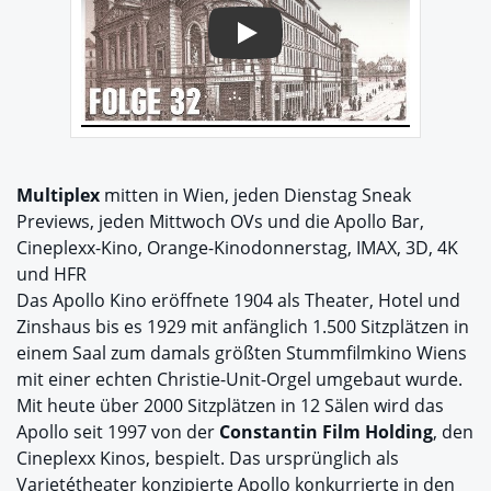
Play
Multiplex
mitten in Wien, jeden Dienstag Sneak
Previews, jeden Mittwoch OVs und die Apollo Bar,
Cineplexx-Kino, Orange-Kinodonnerstag, IMAX, 3D, 4K
und HFR
Das Apollo Kino eröffnete 1904 als Theater, Hotel und
Zinshaus bis es 1929 mit anfänglich 1.500 Sitzplätzen in
einem Saal zum damals größten Stummfilmkino Wiens
mit einer echten Christie-Unit-Orgel umgebaut wurde.
Mit heute über 2000 Sitzplätzen in 12 Sälen wird das
Apollo seit 1997 von der
Constantin Film Holding
, den
Cineplexx Kinos, bespielt. Das ursprünglich als
Varietétheater konzipierte Apollo konkurrierte in den