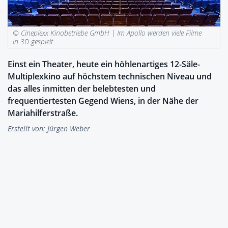
© Cineplexx Kinobetriebe GmbH |
Im Apollo werden viele Filme
in 3D gespielt
Einst ein Theater, heute ein höhlenartiges 12-Säle-
Multiplexkino auf höchstem technischen Niveau und
das alles inmitten der belebtesten und
frequentiertesten Gegend Wiens, in der Nähe der
Mariahilferstraße.
Erstellt von:
Jürgen Weber