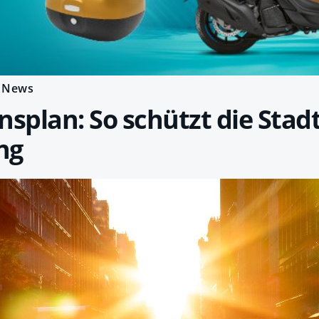
News
nsplan: So schützt die Stadt
ng