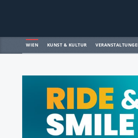
WIEN
KUNST & KULTUR
VERANSTALTUNGE