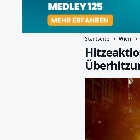
Startseite
Wien
Hitzeaktio
Überhitzu