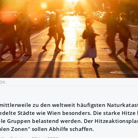
ze..
mittlerweile zu den weltweit häufigsten Naturkatas
edelte Städte wie Wien besonders. Die starke Hitze 
able Gruppen belastend werden. Der Hitzeaktionspla
len Zonen" sollen Abhilfe schaffen.