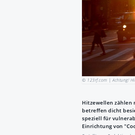
© 123rf.com |
Achtung! Hit
Hitzewellen zählen 
betreffen dicht besi
speziell für vulner
Einrichtung von "Coo