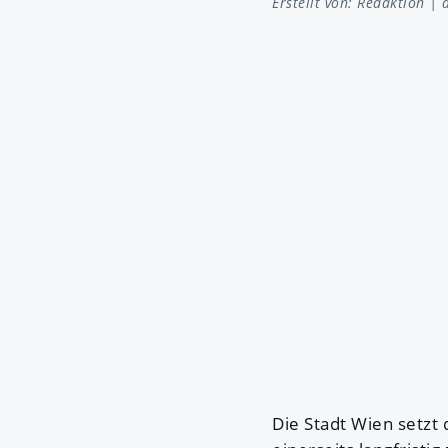
Erstellt von:
Redaktion
| a
Die Stadt Wien setzt