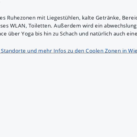
.
t es Ruhezonen mit Liegestühlen, kalte Getränke, Bere
loses WLAN, Toiletten. Außerdem wird ein abwechslun
ce über Yoga bis hin zu Schach und natürlich auch ein
e Standorte und mehr Infos zu den Coolen Zonen in Wi