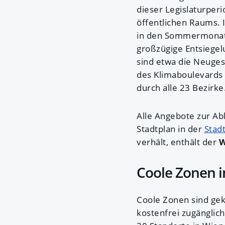
dieser Legislaturperi
öffentlichen Raums. 
in den Sommermonaten
großzügige Entsiegel
sind etwa die Neuges
des Klimaboulevards 
durch alle 23 Bezirk
Alle Angebote zur Ab
Stadtplan in der
Stad
verhält, enthält der
W
Coole Zonen i
Coole Zonen sind ge
kostenfrei zugänglich