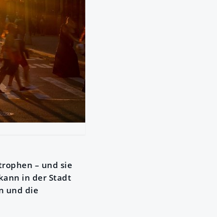
trophen – und sie
kann in der Stadt
n und die