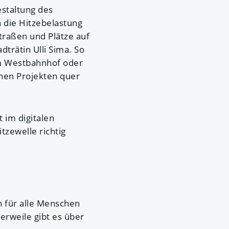
estaltung des
 die Hitzebelastung
traßen und Plätze auf
trätin Ulli Sima. So
em Westbahnhof oder
chen Projekten quer
 im digitalen
itzewelle richtig
 für alle Menschen
lerweile gibt es über