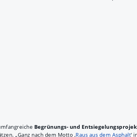
umfangreiche
Begrünungs- und Entsiegelungsprojek
ätzen. „Ganz nach dem Motto ‚
Raus aus dem Asphalt
‘ 