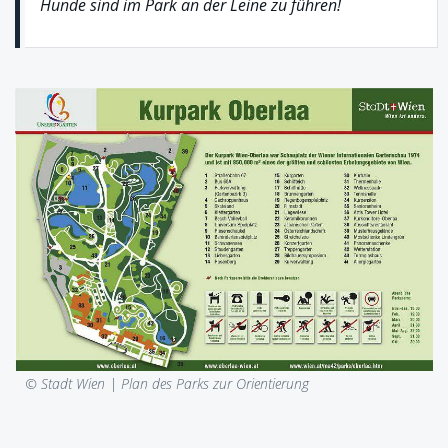
Hunde sind im Park an der Leine zu führen!
© Stadt Wien |
Plan des Parks zur Orientierung