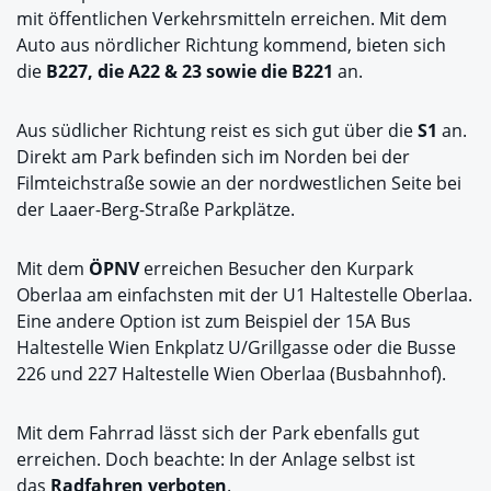
mit öffentlichen Verkehrsmitteln erreichen. Mit dem
Auto aus nördlicher Richtung kommend, bieten sich
die
B227, die A22 & 23 sowie die B221
an.
Aus südlicher Richtung reist es sich gut über die
S1
an.
Direkt am Park befinden sich im Norden bei der
Filmteichstraße sowie an der nordwestlichen Seite bei
der Laaer-Berg-Straße Parkplätze.
Mit dem
ÖPNV
erreichen Besucher den Kurpark
Oberlaa am einfachsten mit der U1 Haltestelle Oberlaa.
Eine andere Option ist zum Beispiel der 15A Bus
Haltestelle Wien Enkplatz U/Grillgasse oder die Busse
226 und 227 Haltestelle Wien Oberlaa (Busbahnhof).
Mit dem Fahrrad lässt sich der Park ebenfalls gut
erreichen. Doch beachte: In der Anlage selbst ist
das
Radfahren verboten
.