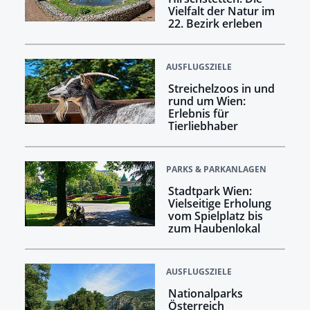
Vielfalt der Natur im
22. Bezirk erleben
AUSFLUGSZIELE
Streichelzoos in und
rund um Wien:
Erlebnis für
Tierliebhaber
PARKS & PARKANLAGEN
Stadtpark Wien:
Vielseitige Erholung
vom Spielplatz bis
zum Haubenlokal
AUSFLUGSZIELE
Nationalparks
Österreich