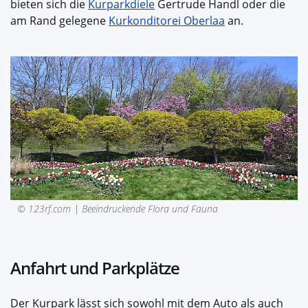
bieten sich die
Kurparkdiele
Gertrude Handl oder die
am Rand gelegene
Kurkonditorei Oberlaa
an.
© 123rf.com |
Beeindruckende Flora und Fauna
Anfahrt und Parkplätze
Der Kurpark lässt sich sowohl mit dem Auto als auch