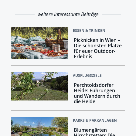
weitere interessante Beiträge
ESSEN & TRINKEN
Picknicken in Wien –
Die schönsten Plätze
für euer Outdoor-
Erlebnis
AUSFLUGSZIELE
Perchtoldsdorfer
Heide: Führungen
und Wandern durch
die Heide
PARKS & PARKANLAGEN
Blumengärten
Hirschstetten: Die