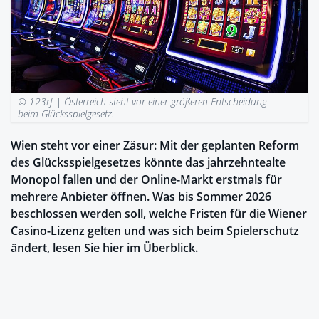
© 123rf |
Österreich steht vor einer größeren Entscheidung
beim Glücksspielgesetz.
Wien steht vor einer Zäsur: Mit der geplanten Reform
des Glücksspielgesetzes könnte das jahrzehntealte
Monopol fallen und der Online-Markt erstmals für
mehrere Anbieter öffnen. Was bis Sommer 2026
beschlossen werden soll, welche Fristen für die Wiener
Casino-Lizenz gelten und was sich beim Spielerschutz
ändert, lesen Sie hier im Überblick.