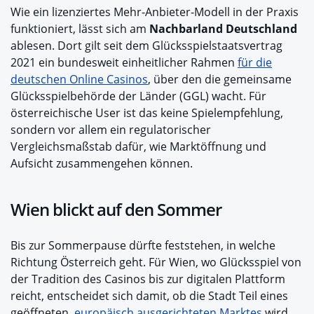
Wie ein lizenziertes Mehr-Anbieter-Modell in der Praxis
funktioniert, lässt sich am
Nachbarland Deutschland
ablesen. Dort gilt seit dem Glücksspielstaatsvertrag
2021 ein bundesweit einheitlicher Rahmen
für die
deutschen Online Casinos
, über den die gemeinsame
Glücksspielbehörde der Länder (GGL) wacht. Für
österreichische User ist das keine Spielempfehlung,
sondern vor allem ein regulatorischer
Vergleichsmaßstab dafür, wie Marktöffnung und
Aufsicht zusammengehen können.
Wien blickt auf den Sommer
Bis zur Sommerpause dürfte feststehen, in welche
Richtung Österreich geht. Für Wien, wo Glücksspiel von
der Tradition des Casinos bis zur digitalen Plattform
reicht, entscheidet sich damit, ob die Stadt Teil eines
geöffneten,
europäisch ausgerichteten Marktes
wird,