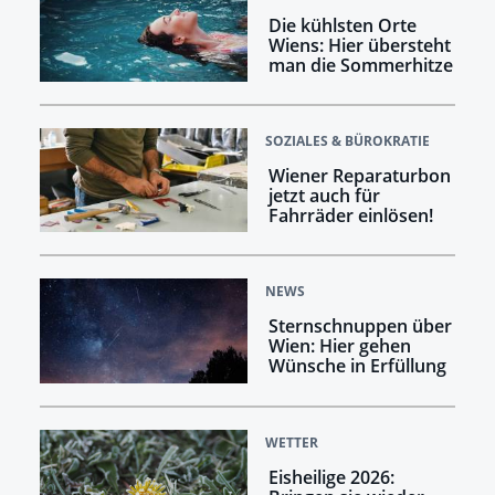
Die kühlsten Orte
Wiens: Hier übersteht
man die Sommerhitze
SOZIALES & BÜROKRATIE
Wiener Reparaturbon
jetzt auch für
Fahrräder einlösen!
NEWS
Sternschnuppen über
Wien: Hier gehen
Wünsche in Erfüllung
WETTER
Eisheilige 2026: