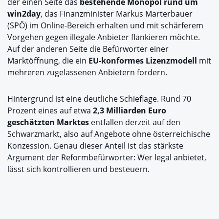
der einen Seite das
bestehende Monopol rund um
win2day
, das Finanzminister Markus Marterbauer
(SPÖ) im Online-Bereich erhalten und mit schärferem
Vorgehen gegen illegale Anbieter flankieren möchte.
Auf der anderen Seite die Befürworter einer
Marktöffnung, die ein
EU-konformes Lizenzmodell
mit
mehreren zugelassenen Anbietern fordern.
Hintergrund ist eine deutliche Schieflage. Rund 70
Prozent eines auf etwa
2,3 Milliarden Euro
geschätzten Marktes
entfallen derzeit auf den
Schwarzmarkt, also auf Angebote ohne österreichische
Konzession. Genau dieser Anteil ist das stärkste
Argument der Reformbefürworter: Wer legal anbietet,
lässt sich kontrollieren und besteuern.