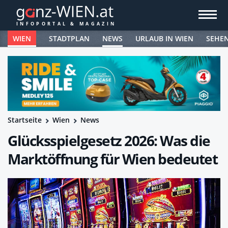
WIEN
STADTPLAN
NEWS
URLAUB IN WIEN
SEHE
Startseite
Wien
News
Glücksspielgesetz 2026: Was die
Marktöffnung für Wien bedeutet