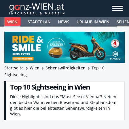
WIEN
STADTPLAN
NEWS
URLAUB IN WIEN
SEHE
Startseite
Wien
Sehenswürdigkeiten
Top 10
Sightseeing
Top 10 Sightseeing in Wien
Diese Highlights sind das "Must-See of Vienna"! Neben
den beiden Wahrzeichen Riesenrad und Stephansdom
gibt es hier die beliebtesten Sehenswürdigkeiten in
Wien.