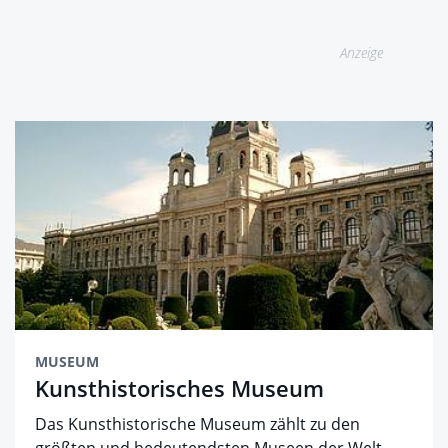
Anzeige
MUSEUM
Kunsthistorisches Museum
Das Kunsthistorische Museum zählt zu den
größten und bedeutendsten Museen der Welt.