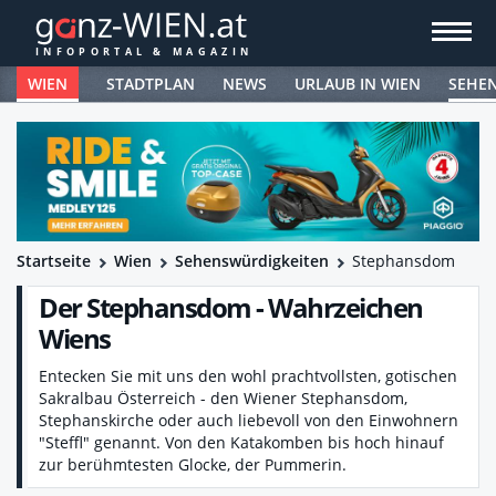
WIEN
STADTPLAN
NEWS
URLAUB IN WIEN
SEHE
Startseite
Wien
Sehenswürdigkeiten
Stephansdom
Der Stephansdom - Wahrzeichen
Wiens
Entecken Sie mit uns den wohl prachtvollsten, gotischen
Sakralbau Österreich - den Wiener Stephansdom,
Stephanskirche oder auch liebevoll von den Einwohnern
"Steffl" genannt. Von den Katakomben bis hoch hinauf
zur berühmtesten Glocke, der Pummerin.