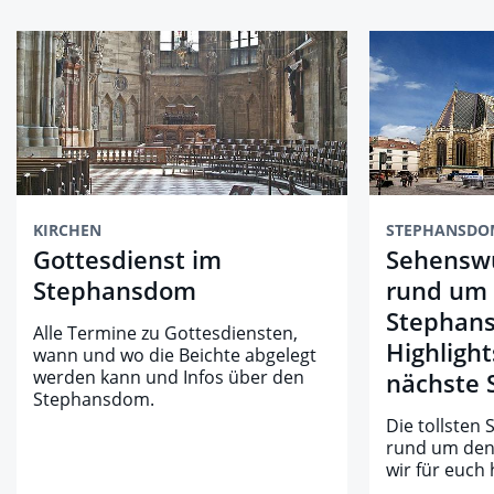
KIRCHEN
STEPHANSDO
Gottesdienst im
Sehenswü
Stephansdom
rund um
Stephans
Alle Termine zu Gottesdiensten,
Highlight
wann und wo die Beichte abgelegt
werden kann und Infos über den
nächste 
Stephansdom.
Die tollsten
rund um de
wir für euch