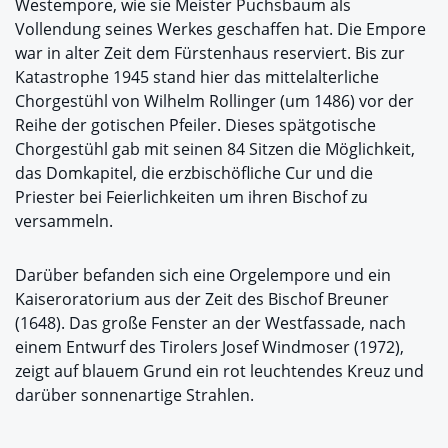
Westempore, wie sie Meister Puchsbaum als
Vollendung seines Werkes geschaffen hat. Die Empore
war in alter Zeit dem Fürstenhaus reserviert. Bis zur
Katastrophe 1945 stand hier das mittelalterliche
Chorgestühl von Wilhelm Rollinger (um 1486) vor der
Reihe der gotischen Pfeiler. Dieses spätgotische
Chorgestühl gab mit seinen 84 Sitzen die Möglichkeit,
das Domkapitel, die erzbischöfliche Cur und die
Priester bei Feierlichkeiten um ihren Bischof zu
versammeln.
Darüber befanden sich eine Orgelempore und ein
Kaiseroratorium aus der Zeit des Bischof Breuner
(1648). Das große Fenster an der Westfassade, nach
einem Entwurf des Tirolers Josef Windmoser (1972),
zeigt auf blauem Grund ein rot leuchtendes Kreuz und
darüber sonnenartige Strahlen.