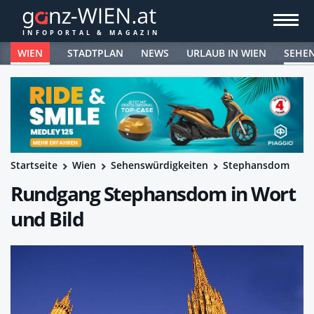
WIEN
STADTPLAN
NEWS
URLAUB IN WIEN
SEHE
Startseite
Wien
Sehenswürdigkeiten
Stephansdom
Rundgang Stephansdom in Wort
und Bild