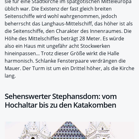
sie für eine Stadtkirche im spätgotischen Mitteleuropa
üblich war. Die Existenz der fast gleich breiten
Seitenschiffe wird wohl wahrgenommen, jedoch
beherrscht das Langhaus-Mittelschiff, das höher ist als
die Seitenschiffe, den Charakter des Innenraumes. Die
Höhe des Mittelschiffes beträgt 28 Meter. Es würde
also ein Haus mit ungefähr acht Stockwerken
hineinpassen... Trotz dieser Größe wirkt die Halle
harmonisch. Schlanke Fensterpaare verdrängen die
Mauer. Der Turm ist um ein Drittel höher, als die Kirche
lang.
Sehenswerter Stephansdom: vom
Hochaltar bis zu den Katakomben