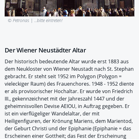
© Petronas |
...bitte eintreten!
Der Wiener Neustädter Altar
Der historisch bedeutende Altar wurde erst 1883 aus
dem Neukloster von Wiener Neustadt nach St. Stephan
gebracht. Er steht seit 1952 im Polygon (Polygon =
vieleckiger Raum) des Frauenchores. 1948 - 1952 diente
er als provisorischer Hochaltar. Er wurde von Friedrich
III., gekennzeichnet mit der Jahreszahl 1447 und der
geheimnisvollen Devise AEIOU, in Auftrag gegeben. Er
ist ein vierflügeliger Wandelaltar, der mit
Heiligenfiguren, der Krönung Mariens, dem Marientod,
der Geburt Christi und der Epiphanie (Epiphanie = das
Erscheinen einer Gottheit; das Fest der Erscheinung