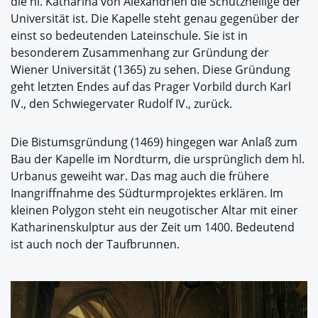
die hl. Katharina von Alexandrien die Schutzheilige der
Universität ist. Die Kapelle steht genau gegenüber der
einst so bedeutenden Lateinschule. Sie ist in
besonderem Zusammenhang zur Gründung der
Wiener Universität (1365) zu sehen. Diese Gründung
geht letzten Endes auf das Prager Vorbild durch Karl
IV., den Schwiegervater Rudolf IV., zurück.
Die Bistumsgründung (1469) hingegen war Anlaß zum
Bau der Kapelle im Nordturm, die ursprünglich dem hl.
Urbanus geweiht war. Das mag auch die frühere
Inangriffnahme des Südturmprojektes erklären. Im
kleinen Polygon steht ein neugotischer Altar mit einer
Katharinenskulptur aus der Zeit um 1400. Bedeutend
ist auch noch der Taufbrunnen.