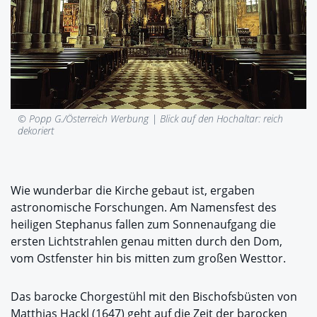
© Popp G./Österreich Werbung |
Blick auf den Hochaltar: reich
dekoriert
Wie wunderbar die Kirche gebaut ist, ergaben
astronomische Forschungen. Am Namensfest des
heiligen Stephanus fallen zum Sonnenaufgang die
ersten Lichtstrahlen genau mitten durch den Dom,
vom Ostfenster hin bis mitten zum großen Westtor.
Das barocke Chorgestühl mit den Bischofsbüsten von
Matthias Hackl (1647) geht auf die Zeit der barocken