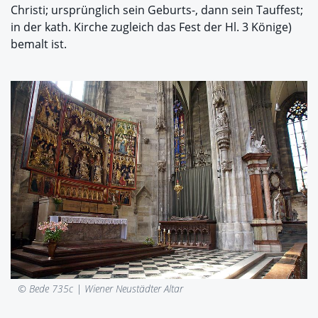
Christi; ursprünglich sein Geburts-, dann sein Tauffest;
in der kath. Kirche zugleich das Fest der Hl. 3 Könige)
bemalt ist.
© Bede 735c |
Wiener Neustädter Altar