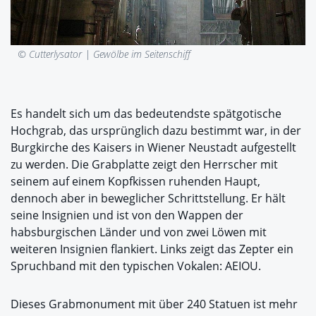
© Cutterlysator |
Gewölbe im Seitenschiff
Es handelt sich um das bedeutendste spätgotische
Hochgrab, das ursprünglich dazu bestimmt war, in der
Burgkirche des Kaisers in Wiener Neustadt aufgestellt
zu werden. Die Grabplatte zeigt den Herrscher mit
seinem auf einem Kopfkissen ruhenden Haupt,
dennoch aber in beweglicher Schrittstellung. Er hält
seine Insignien und ist von den Wappen der
habsburgischen Länder und von zwei Löwen mit
weiteren Insignien flankiert. Links zeigt das Zepter ein
Spruchband mit den typischen Vokalen: AEIOU.
Dieses Grabmonument mit über 240 Statuen ist mehr