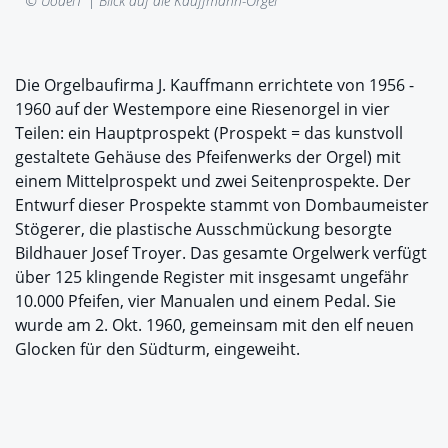
© Uoaei1 |
Blick auf die Kauffmann-Orgel
Die Orgelbaufirma J. Kauffmann errichtete von 1956 -
1960 auf der Westempore eine Riesenorgel in vier
Teilen: ein Hauptprospekt (Prospekt = das kunstvoll
gestaltete Gehäuse des Pfeifenwerks der Orgel) mit
einem Mittelprospekt und zwei Seitenprospekte. Der
Entwurf dieser Prospekte stammt von Dombaumeister
Stögerer, die plastische Ausschmückung besorgte
Bildhauer Josef Troyer. Das gesamte Orgelwerk verfügt
über 125 klingende Register mit insgesamt ungefähr
10.000 Pfeifen, vier Manualen und einem Pedal. Sie
wurde am 2. Okt. 1960, gemeinsam mit den elf neuen
Glocken für den Südturm, eingeweiht.