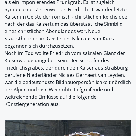
als ein imponierendes Prunkgrab. Es ist zugleich
Symbol einer Zeitenwende. Friedrich III. war der letzte
Kaiser im Geiste der römisch - christlichen Reichsidee,
nach der das Kaisertum das überstaatliche Sinnbild
eines christlichen Abendlandes war. Neue
Staatstheorien im Geiste des Nikolaus von Kues
begannen sich durchzusetzen.
Noch im Tod wollte Friedrich vom sakralen Glanz der
Kaiserwürde umgeben sein. Der Schöpfer des
Friedrichsgrabes, der durch den Kaiser aus Straßburg
berufene Niederländer Niclaes Gerhaert van Leyden,
war die bedeutendste Bildhauerpersönlichkeit nördlich
der Alpen und sein Werk übte tiefgreifende und
weitreichende Einflüsse auf die folgende
Künstlergeneration aus.