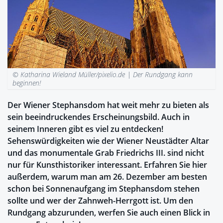
© Katharina Wieland Müller/pixelio.de |
Der Rundgang kann
beginnen!
Der Wiener Stephansdom hat weit mehr zu bieten als
sein beeindruckendes Erscheinungsbild. Auch in
seinem Inneren gibt es viel zu entdecken!
Sehenswürdigkeiten wie der Wiener Neustädter Altar
und das monumentale Grab Friedrichs III. sind nicht
nur für Kunsthistoriker interessant. Erfahren Sie hier
außerdem, warum man am 26. Dezember am besten
schon bei Sonnenaufgang im Stephansdom stehen
sollte und wer der Zahnweh-Herrgott ist. Um den
Rundgang abzurunden, werfen Sie auch einen Blick in