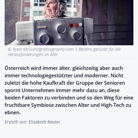
© Ryan McGuire/gratisography.com |
Bestens gerüstet für die
Herausforderungen im Alter.
Österreich wird immer älter, gleichzeitig aber auch
immer technologiegestützter und moderner. Nicht
zuletzt die hohe Kaufkraft der Gruppe der Senioren
spornt Unternehmen immer mehr dazu an, diese
beiden Faktoren zu verbinden und so den Weg für eine
fruchtbare Symbiose zwischen Alter und High-Tech zu
ebnen.
Erstellt von:
Elisabeth Rauter