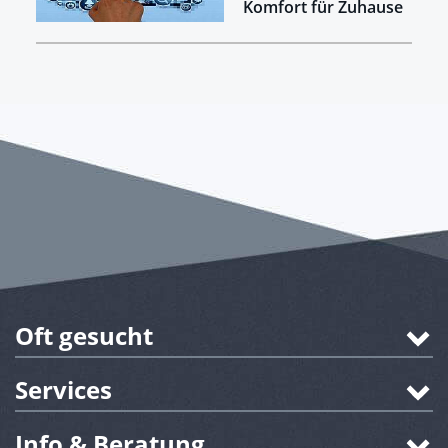
Komfort für Zuhause
Oft gesucht
Services
Info & Beratung