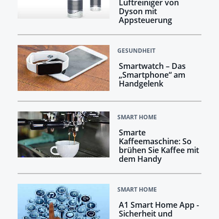
Luftreiniger von
Dyson mit
Appsteuerung
GESUNDHEIT
Smartwatch – Das
„Smartphone“ am
Handgelenk
SMART HOME
Smarte
Kaffeemaschine: So
brühen Sie Kaffee mit
dem Handy
SMART HOME
A1 Smart Home App -
Sicherheit und