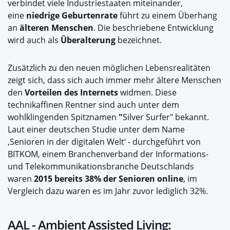
verbindet viele Industriestaaten miteinander,
eine
niedrige Geburtenrate
führt zu einem Überhang
an
älteren Menschen
. Die beschriebene Entwicklung
wird auch als
Überalterung
bezeichnet.
Zusätzlich zu den neuen möglichen Lebensrealitäten
zeigt sich, dass sich auch immer mehr ältere Menschen
den
Vorteilen des Internets
widmen. Diese
technikaffinen Rentner sind auch unter dem
wohlklingenden Spitznamen
"
Silver Surfer" bekannt.
Laut einer deutschen Studie unter dem Name
‚Senioren in der digitalen Welt‘ - durchgeführt von
BITKOM, einem Branchenverband der Informations-
und Telekommunikationsbranche Deutschlands
waren
2015 bereits 38% der Senioren online
, im
Vergleich dazu waren es im Jahr zuvor lediglich 32%.
AAL - Ambient Assisted Living: