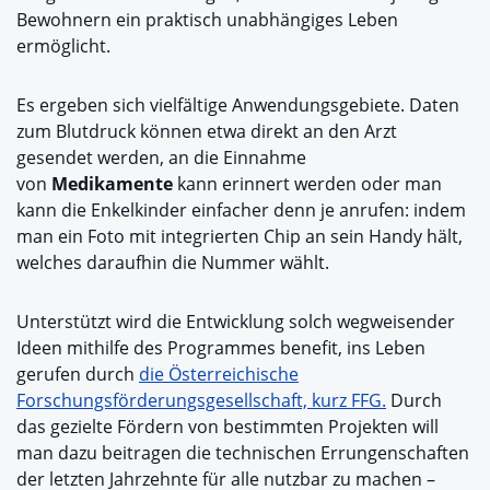
Bewohnern ein
praktisch unabhängiges Leben
ermöglicht.
Es ergeben sich vielfältige Anwendungsgebiete. Daten
zum Blutdruck können etwa direkt an den Arzt
gesendet werden, an die Einnahme
von
Medikamente
kann erinnert werden oder man
kann die Enkelkinder einfacher denn je anrufen: indem
man ein Foto mit integrierten Chip an sein Handy hält,
welches daraufhin die Nummer wählt.
Unterstützt wird die Entwicklung solch wegweisender
Ideen mithilfe des Programmes benefit, ins Leben
gerufen durch
die Österreichische
Forschungsförderungsgesellschaft, kurz FFG.
Durch
das gezielte Fördern von bestimmten Projekten will
man dazu beitragen die technischen Errungenschaften
der letzten Jahrzehnte für alle nutzbar zu machen –