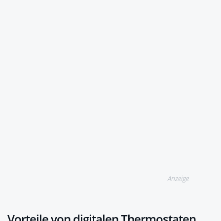
Anzeige
Vorteile von digitalen Thermostaten