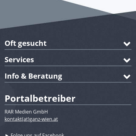
Oft gesucht
Services
Info & Beratung
Portalbetreiber
RAR Medien GmbH
kontakt(at)ganz-wien.at
► Folge uns auf Facebook