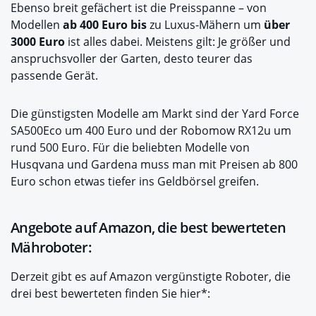
Ebenso breit gefächert ist die Preisspanne – von
Modellen
ab 400 Euro bis
zu Luxus-Mähern um
über
3000 Euro
ist alles dabei. Meistens gilt: Je größer und
anspruchsvoller der Garten, desto teurer das
passende Gerät.
Die günstigsten Modelle am Markt sind der Yard Force
SA500Eco um 400 Euro und der Robomow RX12u um
rund 500 Euro. Für die beliebten Modelle von
Husqvana und Gardena muss man mit Preisen ab 800
Euro schon etwas tiefer ins Geldbörsel greifen.
Angebote auf Amazon, die best bewerteten
Mähroboter:
Derzeit gibt es auf Amazon vergünstigte Roboter, die
drei best bewerteten finden Sie hier*: