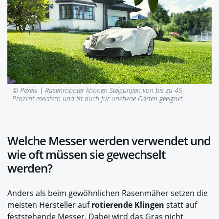
© Pexels |
Rasenroboter können Steigungen von bis zu 45
Prozent meistern und ist auch für unebene Gärten geeignet.
Welche Messer werden verwendet und
wie oft müssen sie gewechselt
werden?
Anders als beim gewöhnlichen Rasenmäher setzen die
meisten Hersteller auf
rotierende Klingen
statt auf
feststehende Messer. Dabei wird das Gras nicht