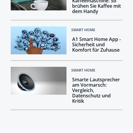
Kaffeemaschine: So
brühen Sie Kaffee mit
dem Handy
SMART HOME
A1 Smart Home App -
Sicherheit und
Komfort für Zuhause
SMART HOME
Smarte Lautsprecher
am Vormarsch:
Vergleich,
Datenschutz und
Kritik