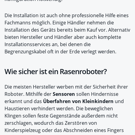
Die Installation ist auch ohne professionelle Hilfe eines
Fachmanns möglich. Einige Händler nehmen die
Installation des Geräts bereits beim Kauf vor. Alternativ
bieten Hersteller und Händler aber auch komplette
Installationsservices an, bei denen die
Begrenzungskabel oft in der Erde verlegt werden.
Wie sicher ist ein Rasenroboter?
Die meisten Hersteller werben mit der Sicherheit ihrer
Roboter. Mithilfe der
Sensoren
sollen Hindernisse
erkannt und das
Überfahren von Kleinkindern
und
Haustieren verhindert werden. Die beweglichen
Klingen sollen feste Gegenstände außerdem nicht
zerschlagen, wodurch das Zerstören von
Kinderspielzeug oder das Abschneiden eines Fingers