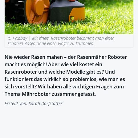
© Pixabay |
Mit einem Rasenroboter bekommt man einen
schönen Rasen ohne einen Finger zu krümmen.
Nie wieder Rasen mähen – der Rasenmäher Roboter
macht es möglich! Aber wie viel kostet ein
Rasenroboter und welche Modelle gibt es? Und
funktioniert das wirklich so problemlos, wie man es
sich vorstellt? Wir haben alle wichtigen Fragen zum
Thema Mähroboter zusammengefasst.
Erstellt von:
Sarah Dorfstätter