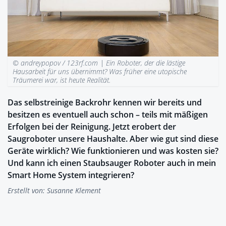
© andreypopov / 123rf.com |
Ein Roboter, der die lästige
Hausarbeit für uns übernimmt? Was früher eine utopische
Träumerei war, ist heute Realität.
Das selbstreinige Backrohr kennen wir bereits und
besitzen es eventuell auch schon – teils mit mäßigen
Erfolgen bei der Reinigung. Jetzt erobert der
Saugroboter unsere Haushalte. Aber wie gut sind diese
Geräte wirklich? Wie funktionieren und was kosten sie?
Und kann ich einen Staubsauger Roboter auch in mein
Smart Home System integrieren?
Erstellt von:
Susanne Klement