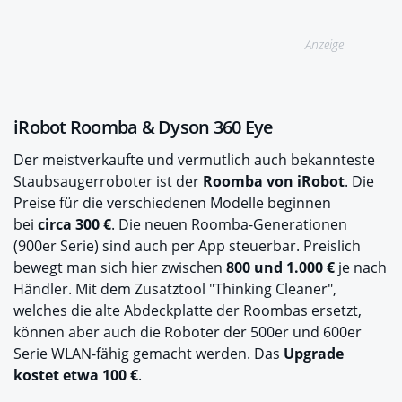
Anzeige
iRobot Roomba & Dyson 360 Eye
Der meistverkaufte und vermutlich auch bekannteste
Staubsaugerroboter ist der
Roomba von iRobot
. Die
Preise für die verschiedenen Modelle beginnen
bei
circa 300 €
. Die neuen Roomba-Generationen
(900er Serie) sind auch per App steuerbar. Preislich
bewegt man sich hier zwischen
800 und 1.000 €
je nach
Händler. Mit dem Zusatztool "Thinking Cleaner",
welches die alte Abdeckplatte der Roombas ersetzt,
können aber auch die Roboter der 500er und 600er
Serie WLAN-fähig gemacht werden. Das
Upgrade
kostet etwa 100 €
.