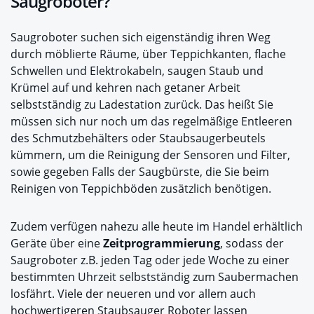
Saugroboter?
Saugroboter suchen sich eigenständig ihren Weg
durch möblierte Räume, über Teppichkanten, flache
Schwellen und Elektrokabeln, saugen Staub und
Krümel auf und kehren nach getaner Arbeit
selbstständig zu Ladestation zurück. Das heißt Sie
müssen sich nur noch um das regelmäßige Entleeren
des Schmutzbehälters oder Staubsaugerbeutels
kümmern, um die Reinigung der Sensoren und Filter,
sowie gegeben Falls der Saugbürste, die Sie beim
Reinigen von Teppichböden zusätzlich benötigen.
Zudem verfügen nahezu alle heute im Handel erhältlich
Geräte über eine
Zeitprogrammierung
, sodass der
Saugroboter z.B. jeden Tag oder jede Woche zu einer
bestimmten Uhrzeit selbstständig zum Saubermachen
losfährt. Viele der neueren und vor allem auch
hochwertigeren Staubsauger Roboter lassen