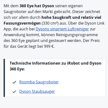
Mit dem
360 Eye hat Dyson
seinen eigenen
Saugroboter auf den Markt gebracht. Dieser zeichnet
sich vor allem durch
hohe Saugkraft und relativ viel
Fassungsvermögen
(330 cm³) aus. Über die Dyson Link
App, die auch bei
Dysons smartem Luftreiniger
zur
Anwendung kommt, können Reinigungsprogramme
des 360 Eye geplant und gesteuert werden. Der Preis
für das Gerät liegt bei 999 €.
Technische Informationen zu iRobot und Dyso
n
360 Eye:
Roomba Saugroboter
Dyson Staubsauger