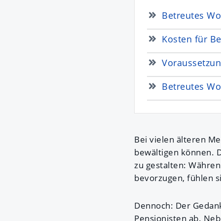
Betreutes Wo
Kosten für B
Voraussetzun
Betreutes Wo
Bei vielen älteren M
bewältigen können. D
zu gestalten: Währen
bevorzugen, fühlen s
Dennoch: Der Gedank
Pensionisten ab. Ne