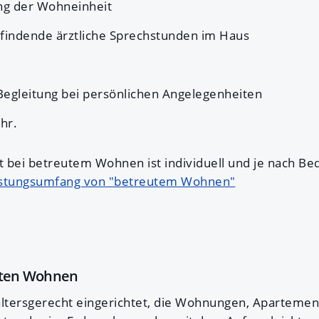
ung der Wohneinheit
tfindende ärztliche Sprechstunden im Haus
Begleitung bei persönlichen Angelegenheiten
hr.
 bei betreutem Wohnen ist individuell und je nach Be
Leistungsumfang von "betreutem Wohnen"
euten Wohnen
altersgerecht eingerichtet, die Wohnungen, Aparteme