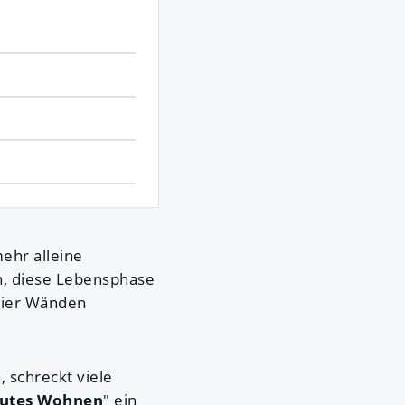
ehr alleine
n, diese Lebensphase
vier Wänden
, schreckt viele
eutes Wohnen
" ein