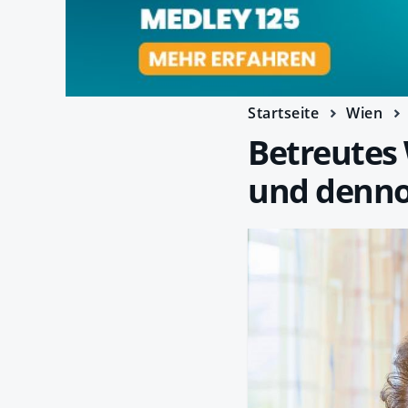
Startseite
Wien
Betreutes
und denno