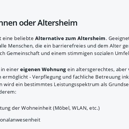
hnen oder Altersheim
 eine beliebte
Alternative zum Altersheim
. Geeigne
lle Menschen, die ein barrierefreies und dem Alter 
ach Gemeinschaft und einem stimmigen sozialen Umfe
in einer
eigenen Wohnung
ein altersgerechtes, aber 
 ermöglicht - Verpflegung und fachliche Betreuung inkl
 wird ein bestimmtes Leistungsspektrum als Grundse
nderem:
tung der Wohneinheit (Möbel, WLAN, etc.)
sonalanwesenheit