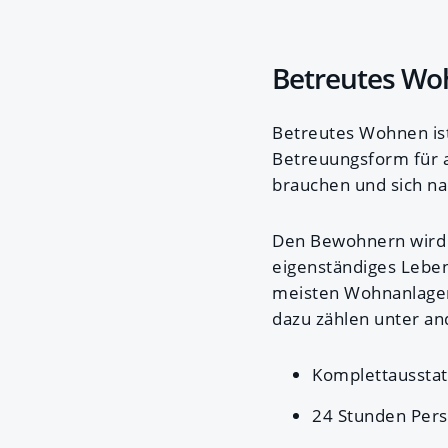
Betreutes Wo
Betreutes Wohnen ist
Betreuungsform für a
brauchen und sich n
Den Bewohnern wird 
eigenständiges Leben
meisten Wohnanlagen
dazu zählen unter a
Komplettausstat
24 Stunden Per