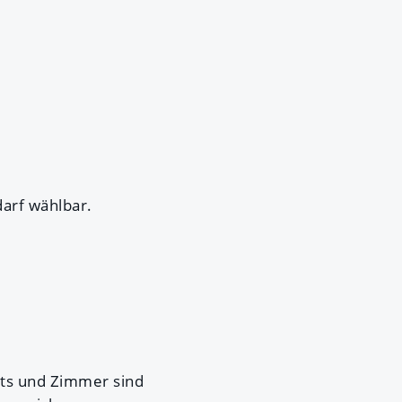
darf wählbar.
nts und Zimmer sind