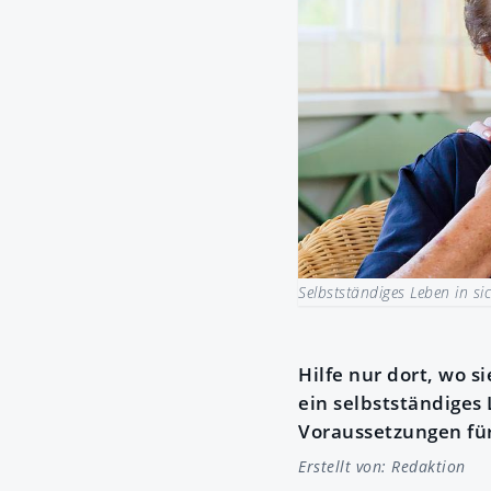
Selbstständiges Leben in s
Hilfe nur dort, wo s
ein selbstständiges
Voraussetzungen für
Erstellt von:
Redaktion