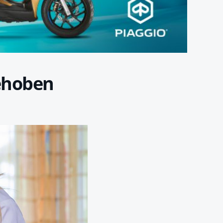
gehoben