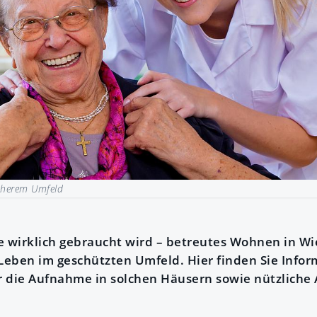
icherem Umfeld
ie wirklich gebraucht wird – betreutes Wohnen in Wi
 Leben im geschützten Umfeld. Hier finden Sie Info
 die Aufnahme in solchen Häusern sowie nützliche 