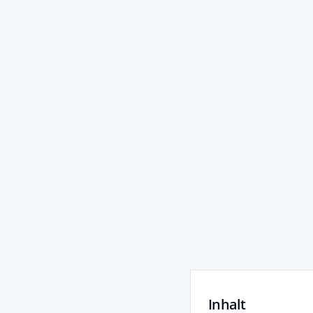
Inhalt