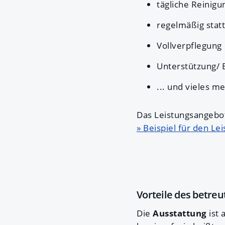
tägliche Reinig
regelmäßig stat
Vollverpflegung
Unterstützung/ 
... und vieles me
Das Leistungsangebot
» Beispiel für den 
Vorteile des betr
Die
Ausstattung
ist 