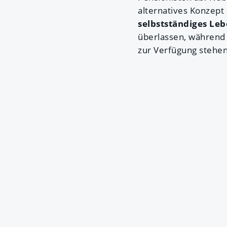
alternatives Konzept
selbstständiges Le
überlassen, während S
zur Verfügung stehen