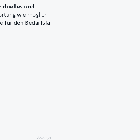
viduelles und
ortung wie möglich
e für den Bedarfsfall
Anzeige