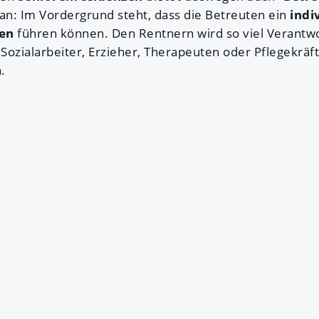
 an: Im Vordergrund steht, dass die Betreuten ein
indi
ben
führen können. Den Rentnern wird so viel Verantw
ozialarbeiter, Erzieher, Therapeuten oder Pflegekräft
.