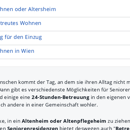
hnen oder Altersheim
etreutes Wohnen
g für den Einzug
hnen in Wien
enschen kommt der Tag, an dem sie ihren Alltag nicht m
ann gibt es verschiedenste Möglichkeiten für Seniore
d einige eine
24-Stunden-Betreuung
in den eigenen 
ich andere in einer Gemeinschaft wohler.
e, in ein
Altenheim oder Altenpflegeheim
zu ziehen
ben
Seniorenresidenzen
bietet deswegen auch "
Betr