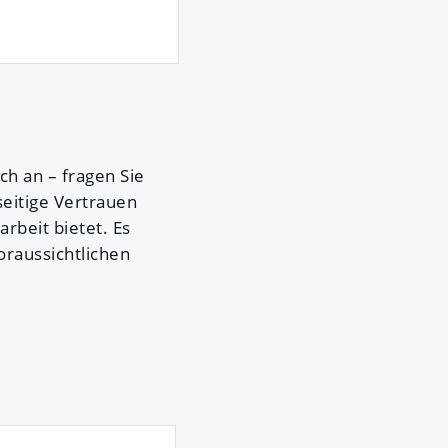
ch an – fragen Sie
seitige Vertrauen
rbeit bietet. Es
oraussichtlichen