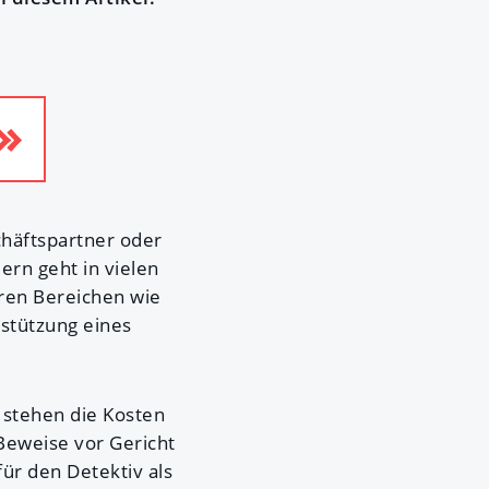
chäftspartner oder
ern geht in vielen
eren Bereichen wie
rstützung eines
 stehen die Kosten
 Beweise vor Gericht
r den Detektiv als