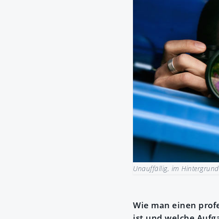
Unauffällig, im Hintergrund
Wie man einen profe
ist und welche Aufg