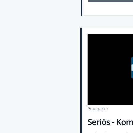
Promotion
Seriös - Kom