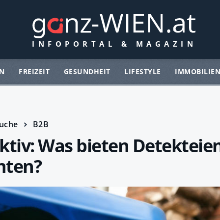
N
FREIZEIT
GESUNDHEIT
LIFESTYLE
IMMOBILIE
uche
B2B
ktiv: Was bieten Detekteie
hten?