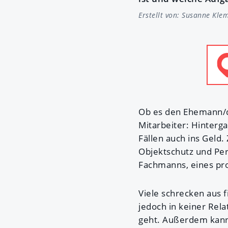
Erstellt von:
Susanne Kle
Ob es den Ehemann/di
Mitarbeiter: Hinterg
Fällen auch ins Geld.
Objektschutz und Per
Fachmanns, eines pro
Viele schrecken aus 
jedoch in keiner Rel
geht. Außerdem kann