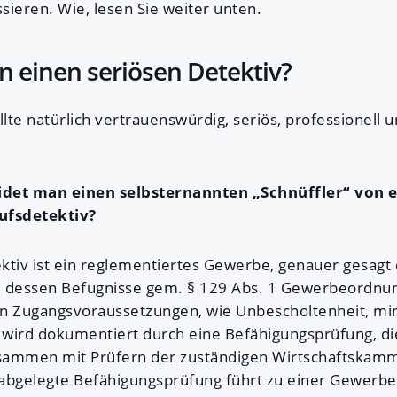
sieren. Wie, lesen Sie weiter unten.
n einen seriösen Detektiv?
llte natürlich vertrauenswürdig, seriös, professionell u
idet man einen selbsternannten „Schnüffler“ von 
ufsdetektiv?
ktiv ist ein reglementiertes Gewerbe, genauer gesagt
 dessen Befugnisse gem. § 129 Abs. 1 Gewerbeordnung
n Zugangsvoraussetzungen, wie Unbescholtenheit, min
wird dokumentiert durch eine Befähigungsprüfung, di
ammen mit Prüfern der zuständigen Wirtschaftskamm
h abgelegte Befähigungsprüfung führt zu einer Gewerb