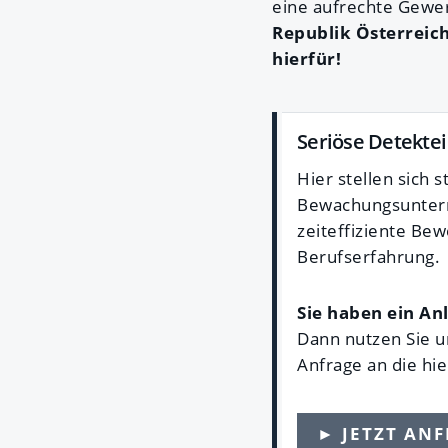
eine aufrechte Gewer
Republik Österreich
hierfür!
Seriöse Detektei
Hier stellen sich
Bewachungsunterne
zeiteffiziente Be
Berufserfahrung.
Sie haben ein An
Dann nutzen Sie u
Anfrage an die hi
► JETZT AN