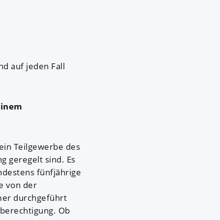
nd auf jeden Fall
einem
 ein Teilgewerbe des
 geregelt sind. Es
destens fünfjährige
e von der
er durchgeführt
eberechtigung. Ob