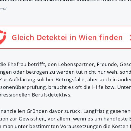
ment
Gleich Detektei in Wien finden
e Ehefrau betrifft, den Lebenspartner, Freunde, Ges
angen oder betrogen zu werden tut nicht nur weh, sond
 Zur Aufklärung solcher Betrugsfälle, aber auch in and
sonenüberprüfung, braucht es oft die Hilfe bzw. Unte
fessionellen Berufsdetektivs.
finanziellen Gründen davor zurück. Langfristig gesehen
ation zur Gewissheit, vor allem, wenn es um handfeste
 man unter bestimmten Voraussetzungen die Kosten fü