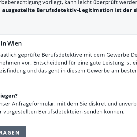
beberechtigung vorliegt, kann leicht überprüft werde
 ausgestellte Berufsdetektiv-Legitimation ist der 
 in Wien
 staatlich geprüfte Berufsdetektive mit dem Gewerbe D
hmen vor. Entscheidend für eine gute Leistung ist e
weisfindung und das geht in diesem Gewerbe am besten
liegen?
nser Anfrageformular, mit dem Sie diskret und unverbi
er vorgestellten Berufsdetekteien senden können.
FRAGEN