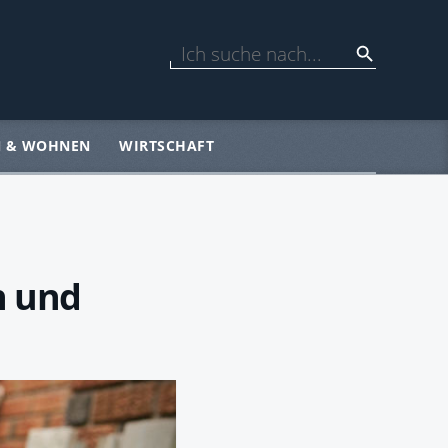
N & WOHNEN
WIRTSCHAFT
n und