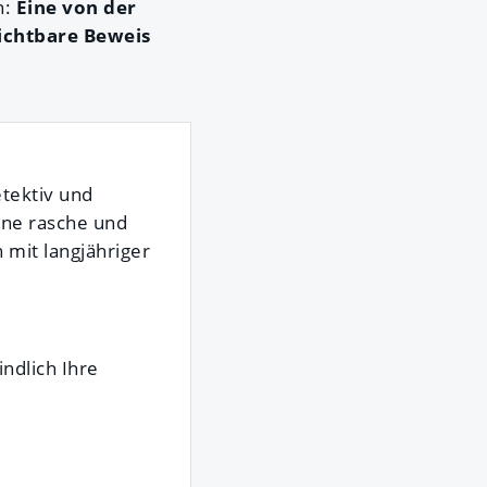
n:
Eine von der
sichtbare Beweis
etektiv und
ine rasche und
 mit langjähriger
ndlich Ihre