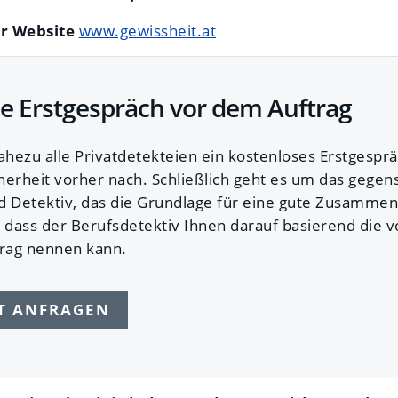
er Website
www.gewissheit.at
e Erstgespräch vor dem Auftrag
ahezu alle Privatdetekteien ein kostenloses Erstgesprä
herheit vorher nach. Schließlich geht es um das gegen
d Detektiv, das die Grundlage für eine gute Zusammena
 dass der Berufsdetektiv Ihnen darauf basierend die v
trag nennen kann.
ET ANFRAGEN