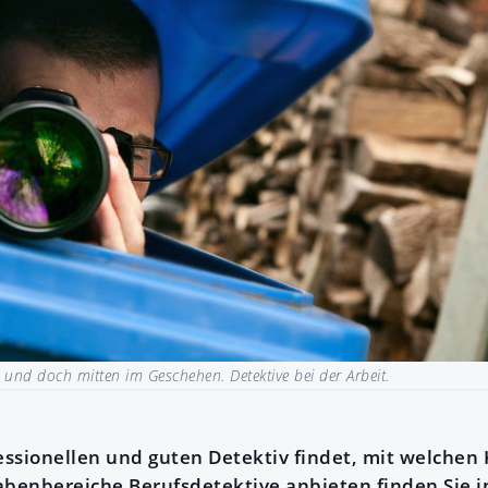
 und doch mitten im Geschehen. Detektive bei der Arbeit.
ssionellen und guten Detektiv findet, mit welchen
abenbereiche Berufsdetektive anbieten finden Sie in