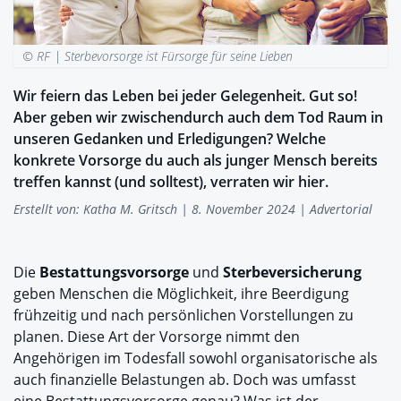
© RF |
Sterbevorsorge ist Fürsorge für seine Lieben
Wir feiern das Leben bei jeder Gelegenheit. Gut so!
Aber geben wir zwischendurch auch dem Tod Raum in
unseren Gedanken und Erledigungen? Welche
konkrete Vorsorge du auch als junger Mensch bereits
treffen kannst (und solltest), verraten wir hier.
Erstellt von:
Katha M. Gritsch
| 8. November 2024 | Advertorial
Die
Bestattungsvorsorge
und
Sterbeversicherung
geben Menschen die Möglichkeit, ihre Beerdigung
frühzeitig und nach persönlichen Vorstellungen zu
planen. Diese Art der Vorsorge nimmt den
Angehörigen im Todesfall sowohl organisatorische als
auch finanzielle Belastungen ab. Doch was umfasst
eine Bestattungsvorsorge genau? Was ist der