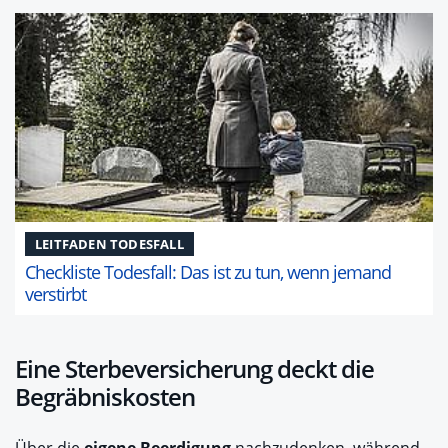
LEITFADEN TODESFALL
Checkliste Todesfall: Das ist zu tun, wenn jemand
verstirbt
Eine Sterbeversicherung deckt die
Begräbniskosten
Über die
eigene Beerdigung
nachzudenken, während