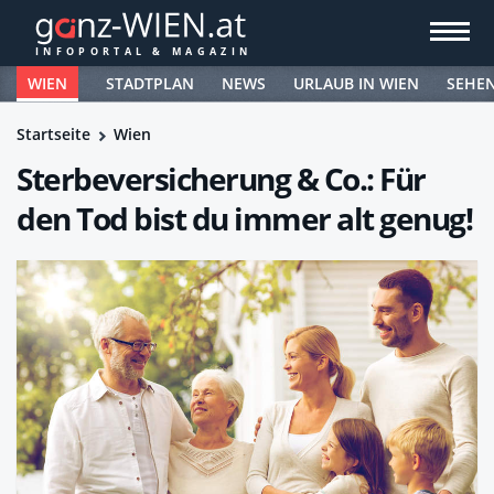
WIEN
STADTPLAN
NEWS
URLAUB IN WIEN
SEHE
Startseite
Wien
Sterbeversicherung & Co.: Für
den Tod bist du immer alt genug!