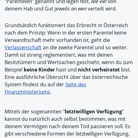
"Parentelen" genannt und legen fest,
wie viel
von
deinem Hab und Gut jeweils
an wen
verteilt wird.
Grundsätzlich funktioniert das Erbrecht in Österreich
nach dem Prinzip: Wenn in der ersten Parentel keine
Verwandtschaft mehr vorhanden ist, geht die
Verlassenschaft
an die zweite Parentel und so weiter.
Damit ist streng reglementiert, was mit deinen
Besitztümern und Wertsachen geschieht, wenn du zum
Beispiel
keine Kinder
hast und
nicht verheiratet
bist.
Eine ausführliche Übersicht über das österreichische
System findest du auf der
Seite des
Finanzministeriums
.
Mittels der sogenannten "
letztwilligen Verfügung
"
kannst du natürlich auch selbst bestimmen, was mit
deinem Vermögen nach deinem Tod passieren soll. Es
gibt verschiedene Formen der letztwilligen Verfügung,