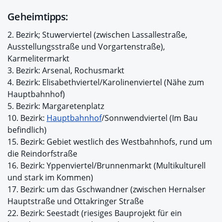
Geheimtipps:
2. Bezirk; Stuwerviertel (zwischen Lassallestraße,
Ausstellungsstraße und Vorgartenstraße),
Karmelitermarkt
3. Bezirk: Arsenal, Rochusmarkt
4. Bezirk: Elisabethviertel/Karolinenviertel (Nähe zum
Hauptbahnhof)
5. Bezirk: Margaretenplatz
10. Bezirk:
Hauptbahnhof
/Sonnwendviertel (Im Bau
befindlich)
15. Bezirk: Gebiet westlich des Westbahnhofs, rund um
die Reindorfstraße
16. Bezirk: Yppenviertel/Brunnenmarkt (Multikulturell
und stark im Kommen)
17. Bezirk: um das Gschwandner (zwischen Hernalser
Hauptstraße und Ottakringer Straße
22. Bezirk: Seestadt (riesiges Bauprojekt für ein