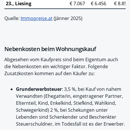
23., Liesing
€ 7.067
€ 6.456
€ 8.851
Quelle:
Immopreise.at
(Jänner 2025)
Nebenkosten beim Wohnungskauf
Abgesehen vom Kaufpreis sind beim Eigentum auch
die Nebenkosten ein wichtiger Faktor. Folgende
Zusatzkosten kommen auf den Käufer zu:
Grunderwerbsteuer
: 3,5 %, bei Kauf von nahem
Verwandten (Ehegatte/in, eingetragener Partner,
Elternteil, Kind, Enkelkind, Stiefkind, Wahlkind,
Schwiegerkind) 2 %, bei Schekungen unter
Lebenden sind Schenkender und Beschenkter
Steuerschuldner, im Todesfall ist es der Erwerber.