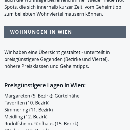
auch die Wohnlage betreffend immer wieder neue Hot
Spots, die sich innerhalb kurzer Zeit, vom Geheimtipp
zum beliebten Wohnviertel mausern können.
WOHNUNGEN IN WIEN
Wir haben eine Übersicht gestaltet - unterteilt in
preisgünstigere Gegenden (Bezirke und Viertel),
höhere Preisklassen und Geheimtipps.
Preisgünstigere Lagen in Wien:
Margareten (5. Bezirk): Gürtelnähe
Favoriten (10. Bezirk)
Simmering (11. Bezirk)
Meidling (12. Bezirk)
Rudolfsheim-Fünfhaus (15. Bezirk)