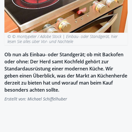
© © montypeter / Adobe Stock |
Einbau- oder Standgerät, hier
lesen Sie alles über Vor- und Nachteile
Ob nun als Einbau- oder Standgerät; ob mit Backofen
oder ohne: Der Herd samt Kochfeld gehört zur
Standardausrüstung einer modernen Küche. Wir
geben einen Überblick, was der Markt an Küchenherde
derzeit zu bieten hat und worauf man beim Kauf
besonders achten sollte.
Erstellt von:
Michael Schiffelhuber