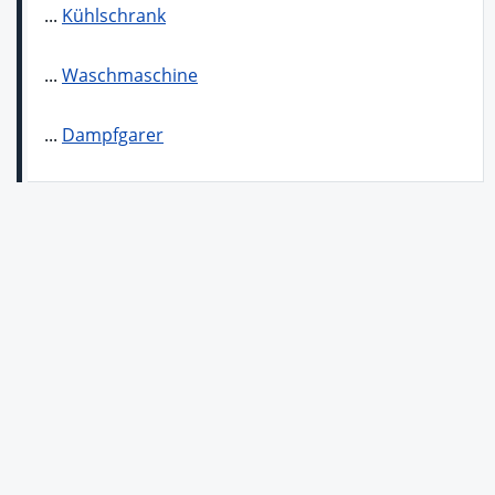
...
Kühlschrank
...
Waschmaschine
...
Dampfgarer