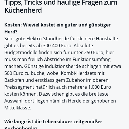
Tipps, Tricks und häufige Fragen zum
Küchenherd
Kosten: Wieviel kostet ein guter und günstiger
Herd?
Sehr gute Elektro-Standherde für kleinere Haushalte
gibt es bereits ab 300-400 Euro. Absolute
Budgetmodelle finden sich für unter 250 Euro, hier
muss man freilich Abstriche im Funktionsumfang
machen. Günstige Induktionsherde schlagen mit etwa
500 Euro zu buche, wobei Kombi-Herdsets mit
Backofen und erstklassigem Zubehör im oberen
Preissegment natürlich auch mehrere 1.000 Euro
kosten können. Dazwischen gibt es die breiteste
Auswahl, dort liegen nämlich Herde der gehobenen
Mittelklasse.
Wie lange ist die Lebensdauer zeitgemäßer
Küchenherde?