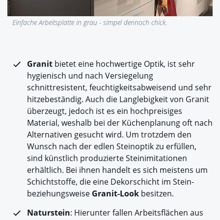
Einfache Arbeitsplatte in grau - simpel dennoch chick.
Granit
bietet eine hochwertige Optik, ist sehr
hygienisch und nach Versiegelung
schnittresistent, feuchtigkeitsabweisend und sehr
hitzebeständig. Auch die Langlebigkeit von Granit
überzeugt, jedoch ist es ein hochpreisiges
Material, weshalb bei der Küchenplanung oft nach
Alternativen gesucht wird. Um trotzdem den
Wunsch nach der edlen Steinoptik zu erfüllen,
sind künstlich produzierte Steinimitationen
erhältlich. Bei ihnen handelt es sich meistens um
Schichtstoffe, die eine Dekorschicht im Stein-
beziehungsweise
Granit-Look
besitzen.
Naturstein
: Hierunter fallen Arbeitsflächen aus