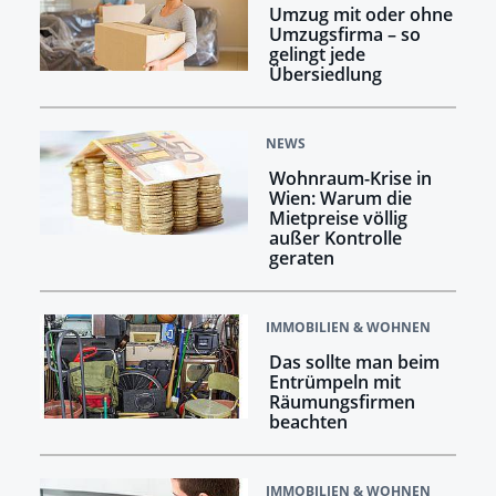
Umzug mit oder ohne
Umzugsfirma – so
gelingt jede
Übersiedlung
NEWS
Wohnraum-Krise in
Wien: Warum die
Mietpreise völlig
außer Kontrolle
geraten
IMMOBILIEN & WOHNEN
Das sollte man beim
Entrümpeln mit
Räumungsfirmen
beachten
IMMOBILIEN & WOHNEN