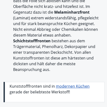
dass die Folie sich ablösen kann und die
Oberfläche nicht kratz- und hitzefest ist. Im
Gegensatz dazu ist die
Melaminharzfront
(Laminat) extrem widerstandsfähig, pflegeleicht
und für stark beanspruchte Küchen geeignet.
Nicht einmal Abbrieg oder Chemikalien können
diesem Material etwas anhaben.
Schichtstofffronten
bestehen aus dem
Trägermaterial, Phenolharz, Dekorpapier und
einer transparenten Deckschicht. Von allen
Kunststoffronten ist diese am härtesten und
dicksten und hält daher die meiste
Beanspruchung aus.
Kunststofffronten sind in
modernen Küchen
gerade der beliebteste Werkstoff!