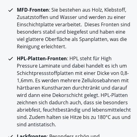
MFD
-
Fronten
: Sie bestehen aus Holz, Klebstoff,
Zusatzstoffen und Wasser und werden zu einer
Einschichtplatte verarbeitet. Dieses Fronten sind
besonders stabil und biegefest und haben eine
viel glattere Oberfläche als Spanplatten, was die
Reinigung erleichtert.
HPL-Platten-Fronten
: HPL steht für High
Pressure Laminate und dabei handelt es ich um
Schichtpressstoffplatten mit einer Dicke von 0,8-
1,6mm. Es werden mehrere Zellulosebahnen mit
härtbaren Kunstharzen durchtränkt und darauf
wird dann eine Dekorschicht gelegt. HPL-Platten
zeichnen sich dadurch auch, dass sie besonders
abriebfest, feuchtbeständig und lebensmittelecht
sind. Zudem halten sie Hitze bis zu 180°C aus und
sind antistatisch.
Lackfronten
: Besonders schön und