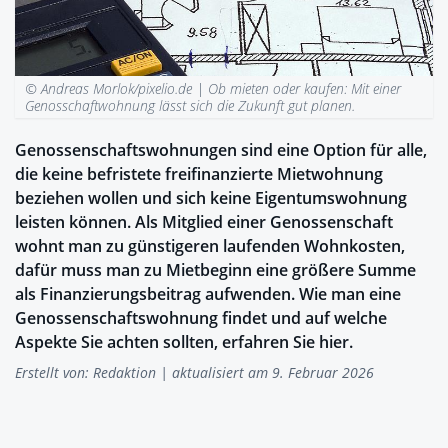
© Andreas Morlok/pixelio.de |
Ob mieten oder kaufen: Mit einer
Genosschaftwohnung lässt sich die Zukunft gut planen.
Genossenschaftswohnungen sind eine Option für alle,
die keine befristete freifinanzierte Mietwohnung
beziehen wollen und sich keine Eigentumswohnung
leisten können. Als Mitglied einer Genossenschaft
wohnt man zu günstigeren laufenden Wohnkosten,
dafür muss man zu Mietbeginn eine größere Summe
als Finanzierungsbeitrag aufwenden. Wie man eine
Genossenschaftswohnung findet und auf welche
Aspekte Sie achten sollten, erfahren Sie hier.
Erstellt von:
Redaktion
| aktualisiert am 9. Februar 2026