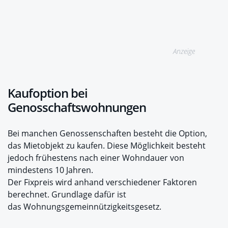
Anzeige
Kaufoption bei
Genosschaftswohnungen
Bei manchen Genossenschaften besteht die Option,
das Mietobjekt zu kaufen. Diese Möglichkeit besteht
jedoch frühestens nach einer Wohndauer von
mindestens 10 Jahren.
Der Fixpreis wird anhand verschiedener Faktoren
berechnet. Grundlage dafür ist
das Wohnungsgemeinnützigkeitsgesetz.