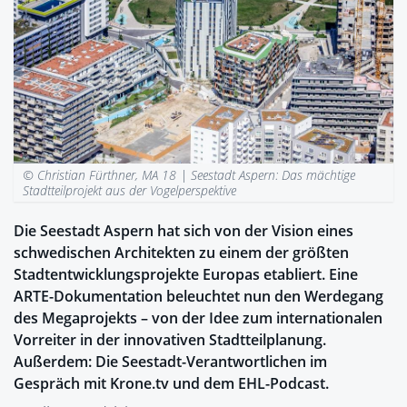
© Christian Fürthner, MA 18 |
Seestadt Aspern: Das mächtige
Stadtteilprojekt aus der Vogelperspektive
Die Seestadt Aspern hat sich von der Vision eines
schwedischen Architekten zu einem der größten
Stadtentwicklungsprojekte Europas etabliert. Eine
ARTE-Dokumentation beleuchtet nun den Werdegang
des Megaprojekts – von der Idee zum internationalen
Vorreiter in der innovativen Stadtteilplanung.
Außerdem: Die Seestadt-Verantwortlichen im
Gespräch mit Krone.tv und dem EHL-Podcast.