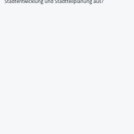
Stadtentwicklung und Stadtteilplanung aus?