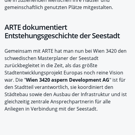
die in zuziehenden Menschen ihre Häuser und
gemeinschaftlich genutzten Plätze mitgestalten.
ARTE dokumentiert
Entstehungsgeschichte der Seestadt
Gemeinsam mit ARTE hat man nun bei Wien 3420 den
schwedischen Masterplaner der Seestadt
zurückbegleitet in die Zeit, als das größte
Stadtentwicklungsprojekt Europas noch reine Vision
war. Die "
Wien 3420 aspern Development AG
" ist für
den Stadtteil verantwortlich, sie koordiniert den
Städtebau sowie den Ausbau der Infrastruktur und ist
gleichzeitig zentrale Ansprechpartnerin für alle
Anliegen in Verbindung mit der Seestadt.