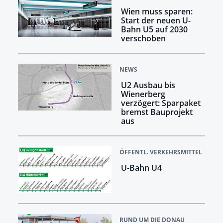
Wien muss sparen:
Start der neuen U-
Bahn U5 auf 2030
verschoben
NEWS
U2 Ausbau bis
Wienerberg
verzögert: Sparpaket
bremst Bauprojekt
aus
ÖFFENTL. VERKEHRSMITTEL
U-Bahn U4
RUND UM DIE DONAU