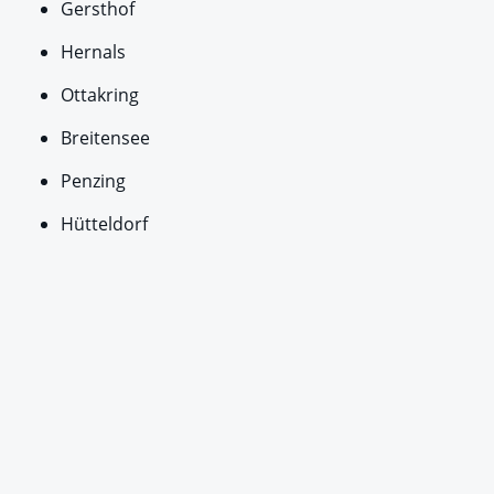
Gersthof
Hernals
Ottakring
Breitensee
Penzing
Hütteldorf