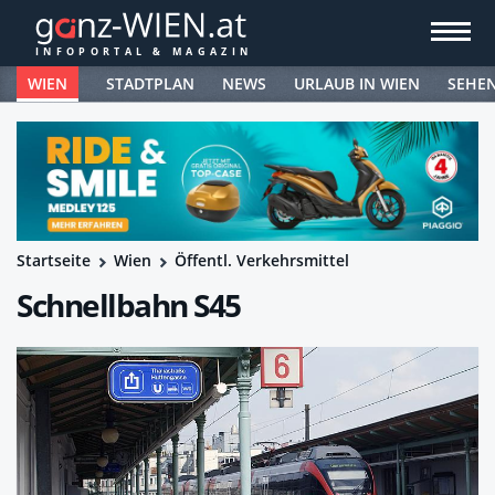
WIEN
STADTPLAN
NEWS
URLAUB IN WIEN
SEHE
Startseite
Wien
Öffentl. Verkehrsmittel
Schnellbahn S45