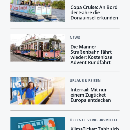
Copa Cruise: An Bord
der Fähre die
Donauinsel erkunden
NEWS
Die Manner
Straßenbahn fährt
wieder: Kostenlose
Advent-Rundfahrt
URLAUB & REISEN
Interrail: Mit nur
einem Zugticket
Europa entdecken
ÖFFENTL. VERKEHRSMITTEL
KlimaTicket: Zahlt sich