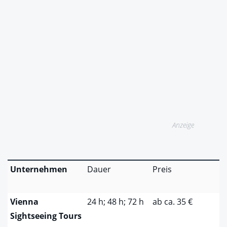
Anzeige
Unternehmen
Dauer
Preis
Vienna
24 h; 48 h; 72 h
ab ca. 35 €
Sightseeing Tours