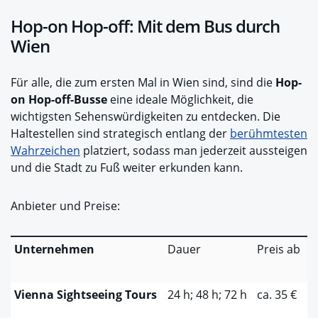
Hop-on Hop-off: Mit dem Bus durch
Wien
Für alle, die zum ersten Mal in Wien sind, sind die
Hop-
on Hop-off-Busse
eine ideale Möglichkeit, die
wichtigsten Sehenswürdigkeiten zu entdecken. Die
Haltestellen sind strategisch entlang der
berühmtesten
Wahrzeichen
platziert, sodass man jederzeit aussteigen
und die Stadt zu Fuß weiter erkunden kann.
Anbieter und Preise:
Unternehmen
Dauer
Preis ab
Vienna Sightseeing Tours
24 h; 48 h; 72 h
ca. 35 €