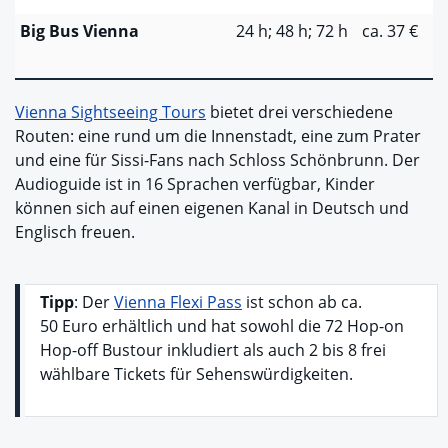
Big Bus Vienna
24 h; 48 h; 72 h
ca. 37 €
Vienna Sightseeing Tours
bietet drei verschiedene
Routen: eine rund um die Innenstadt, eine zum Prater
und eine für Sissi-Fans nach Schloss Schönbrunn. Der
Audioguide ist in 16 Sprachen verfügbar, Kinder
können sich auf einen eigenen Kanal in Deutsch und
Englisch freuen.
Tipp
: Der
Vienna Flexi Pass
ist schon ab ca.
50 Euro erhältlich und hat sowohl die 72 Hop-on
Hop-off Bustour inkludiert als auch 2 bis 8 frei
wählbare Tickets für Sehenswürdigkeiten.