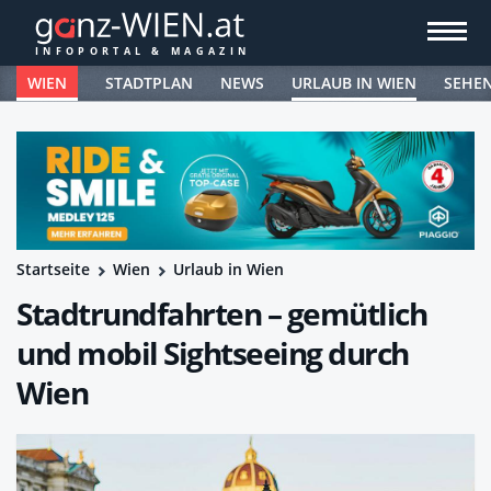
WIEN
STADTPLAN
NEWS
URLAUB IN WIEN
SEHE
Startseite
Wien
Urlaub in Wien
Stadtrundfahrten – gemütlich
und mobil Sightseeing durch
Wien