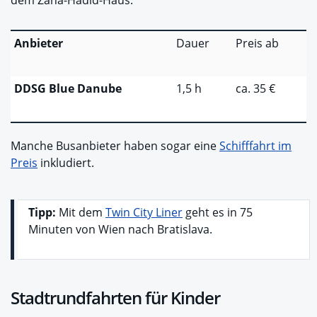
Anbieter
Dauer
Preis ab
DDSG Blue Danube
1,5 h
ca. 35 €
Manche Busanbieter haben sogar eine
Schifffahrt im
Preis
inkludiert.
Tipp:
Mit dem
Twin City Liner
geht es in 75
Minuten von Wien nach Bratislava.
Stadtrundfahrten für Kinder