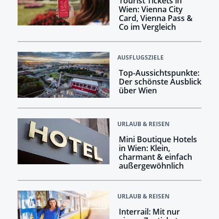
Tourist Tickets in
Wien: Vienna City
Card, Vienna Pass &
Co im Vergleich
AUSFLUGSZIELE
Top-Aussichtspunkte:
Der schönste Ausblick
über Wien
URLAUB & REISEN
Mini Boutique Hotels
in Wien: Klein,
charmant & einfach
außergewöhnlich
URLAUB & REISEN
Interrail: Mit nur