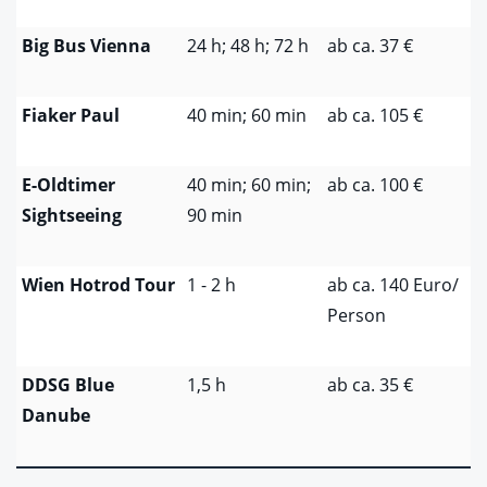
Big Bus Vienna
24 h; 48 h; 72 h
ab ca. 37 €
Fiaker Paul
40 min; 60 min
ab ca. 105 €
E-Oldtimer
40 min; 60 min;
ab ca. 100 €
Sightseeing
90 min
Wien Hotrod Tour
1 - 2 h
ab ca. 140 Euro/
Person
DDSG Blue
1,5 h
ab ca. 35 €
Danube