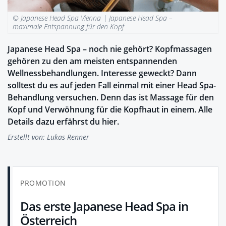
© Japanese Head Spa Vienna |
Japanese Head Spa –
maximale Entspannung für den Kopf
Japanese Head Spa – noch nie gehört? Kopfmassagen
gehören zu den am meisten entspannenden
Wellnessbehandlungen. Interesse geweckt? Dann
solltest du es auf jeden Fall einmal mit einer Head Spa-
Behandlung versuchen. Denn das ist Massage für den
Kopf und Verwöhnung für die Kopfhaut in einem. Alle
Details dazu erfährst du hier.
Erstellt von:
Lukas Renner
PROMOTION
Das erste Japanese Head Spa in
Österreich