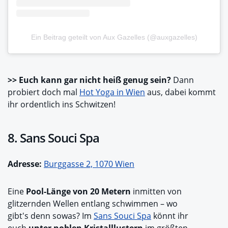
Ein Beitrag geteilt von Aux Gazelles (@auxgazelles)
>> Euch kann gar nicht heiß genug sein?
Dann
probiert doch mal
Hot Yoga in Wien
aus, dabei kommt
ihr ordentlich ins Schwitzen!
8. Sans Souci Spa
Adresse:
Burggasse 2, 1070 Wien
Eine
Pool-Länge von 20 Metern
inmitten von
glitzernden Wellen entlang schwimmen – wo
gibt's denn sowas? Im
Sans Souci Spa
könnt ihr