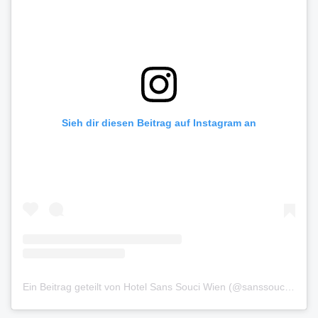
Sieh dir diesen Beitrag auf Instagram an
Ein Beitrag geteilt von Hotel Sans Souci Wien (@sanssouciwien)