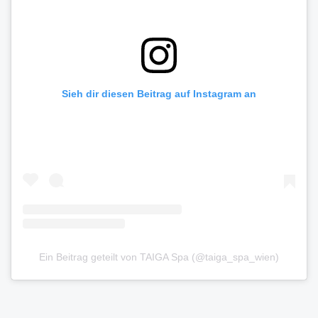
Sieh dir diesen Beitrag auf Instagram an
Ein Beitrag geteilt von TAIGA Spa (@taiga_spa_wien)