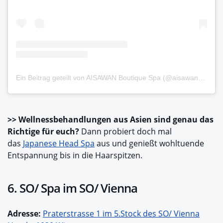
Ein Beitrag geteilt von AISAWAN Boutique Spa (@aisawanboutiquespa)
>> Wellnessbehandlungen aus Asien sind genau das
Richtige für euch?
Dann probiert doch mal
das
Japanese Head Spa
aus und genießt wohltuende
Entspannung bis in die Haarspitzen.
6. SO/ Spa im SO/ Vienna
Adresse:
Praterstrasse 1 im 5.Stock des SO/ Vienna