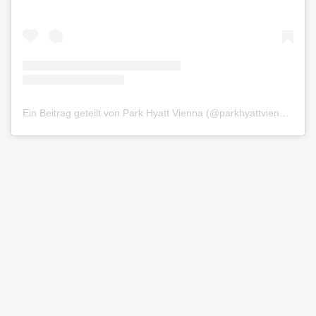
Ein Beitrag geteilt von Park Hyatt Vienna (@parkhyattvienna)