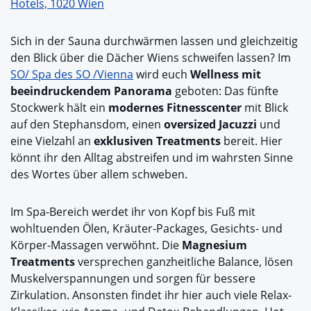
Hotels, 1020 Wien
Sich in der Sauna durchwärmen lassen und gleichzeitig
den Blick über die Dächer Wiens schweifen lassen? Im
SO/ Spa des SO /Vienna
wird euch
Wellness mit
beeindruckendem Panorama
geboten: Das fünfte
Stockwerk hält ein
modernes Fitnesscenter
mit Blick
auf den Stephansdom, einen
oversized Jacuzzi
und
eine Vielzahl an
exklusiven Treatments
bereit. Hier
könnt ihr den Alltag abstreifen und im wahrsten Sinne
des Wortes über allem schweben.
Im Spa-Bereich werdet ihr von Kopf bis Fuß mit
wohltuenden Ölen, Kräuter-Packages, Gesichts- und
Körper-Massagen verwöhnt. Die
Magnesium
Treatments
versprechen ganzheitliche Balance, lösen
Muskelverspannungen und sorgen für bessere
Zirkulation. Ansonsten findet ihr hier auch viele Relax-