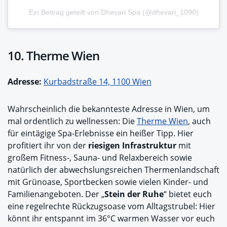
Ein Beitrag geteilt von Dhevari Spa (@dhevari_1090)
10. Therme Wien
Adresse:
Kurbadstraße 14, 1100 Wien
Wahrscheinlich die bekannteste Adresse in Wien, um
mal ordentlich zu wellnessen: Die
Therme Wien
, auch
für eintägige Spa-Erlebnisse ein heißer Tipp. Hier
profitiert ihr von der
riesigen Infrastruktur
mit
großem Fitness-, Sauna- und Relaxbereich sowie
natürlich der abwechslungsreichen Thermenlandschaft
mit Grünoase, Sportbecken sowie vielen Kinder- und
Familienangeboten. Der „
Stein der Ruhe
“ bietet euch
eine regelrechte Rückzugsoase vom Alltagstrubel: Hier
könnt ihr entspannt im 36°C warmen Wasser vor euch