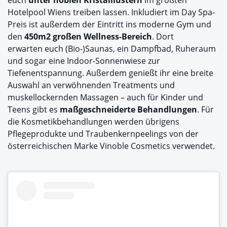
euch
unter noblen Kristalllustern
im größten
Hotelpool Wiens treiben lassen. Inkludiert im Day Spa-
Preis ist außerdem der Eintritt ins moderne Gym und
den
450m
2
großen Wellness-Bereich
. Dort
erwarten euch (Bio-)Saunas, ein Dampfbad, Ruheraum
und sogar eine Indoor-Sonnenwiese zur
Tiefenentspannung. Außerdem genießt ihr eine breite
Auswahl an verwöhnenden Treatments und
muskellockernden Massagen – auch für Kinder und
Teens gibt es
maßgeschneiderte Behandlungen
. Für
die Kosmetikbehandlungen werden übrigens
Pflegeprodukte und Traubenkernpeelings von der
österreichischen Marke Vinoble Cosmetics verwendet.