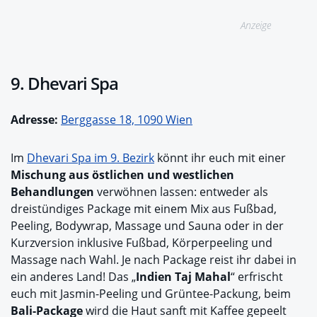
Anzeige
9. Dhevari Spa
Adresse:
Berggasse 18, 1090 Wien
Im
Dhevari Spa im 9. Bezirk
könnt ihr euch mit einer
Mischung aus östlichen und westlichen
Behandlungen
verwöhnen lassen: entweder als
dreistündiges Package mit einem Mix aus Fußbad,
Peeling, Bodywrap, Massage und Sauna oder in der
Kurzversion inklusive Fußbad, Körperpeeling und
Massage nach Wahl. Je nach Package reist ihr dabei in
ein anderes Land! Das „
Indien Taj Mahal
“ erfrischt
euch mit Jasmin-Peeling und Grüntee-Packung, beim
Bali-Package
wird die Haut sanft mit Kaffee gepeelt