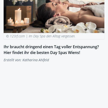
© 123rf.com |
Im Day Spa den Alltag vergessen.
Ihr braucht dringend einen Tag voller Entspannung?
Hier findet ihr die besten Day Spas Wiens!
Erstellt von:
Katharina Ahlfeld