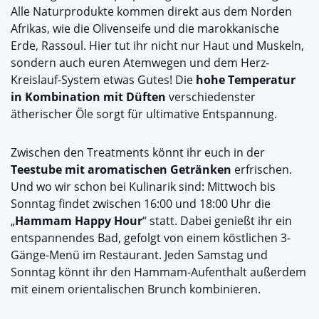
Alle Naturprodukte kommen direkt aus dem Norden
Afrikas, wie die Olivenseife und die marokkanische
Erde, Rassoul. Hier tut ihr nicht nur Haut und Muskeln,
sondern auch euren Atemwegen und dem Herz-
Kreislauf-System etwas Gutes! Die
hohe Temperatur
in Kombination mit Düften
verschiedenster
ätherischer Öle sorgt für ultimative Entspannung.
Zwischen den Treatments könnt ihr euch in der
Teestube mit aromatischen Getränken
erfrischen.
Und wo wir schon bei Kulinarik sind: Mittwoch bis
Sonntag findet zwischen 16:00 und 18:00 Uhr die
„
Hammam Happy Hour
“ statt. Dabei genießt ihr ein
entspannendes Bad, gefolgt von einem köstlichen 3-
Gänge-Menü im Restaurant. Jeden Samstag und
Sonntag könnt ihr den Hammam-Aufenthalt außerdem
mit einem orientalischen Brunch kombinieren.