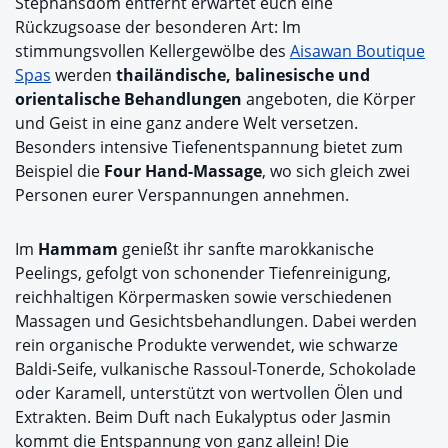
Stephansdom entfernt erwartet euch eine
Rückzugsoase der besonderen Art: Im
stimmungsvollen Kellergewölbe des
Aisawan Boutique
Spas
werden
thailändische, balinesische und
orientalische Behandlungen
angeboten, die Körper
und Geist in eine ganz andere Welt versetzen.
Besonders intensive Tiefenentspannung bietet zum
Beispiel die
Four Hand-Massage
, wo sich gleich zwei
Personen eurer Verspannungen annehmen.
Im
Hammam
genießt ihr sanfte marokkanische
Peelings, gefolgt von schonender Tiefenreinigung,
reichhaltigen Körpermasken sowie verschiedenen
Massagen und Gesichtsbehandlungen. Dabei werden
rein organische Produkte verwendet, wie schwarze
Baldi-Seife, vulkanische Rassoul-Tonerde, Schokolade
oder Karamell, unterstützt von wertvollen Ölen und
Extrakten. Beim Duft nach Eukalyptus oder Jasmin
kommt die Entspannung von ganz allein! Die