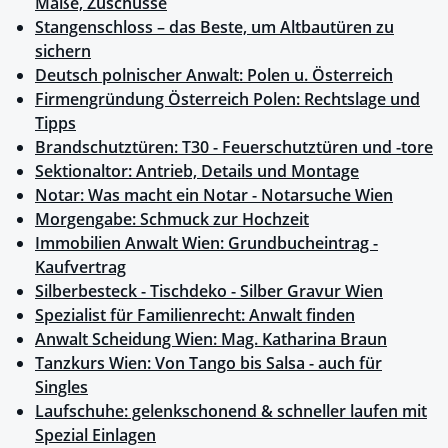
Maße, Zuschüsse
Stangenschloss – das Beste, um Altbautüren zu
sichern
Deutsch polnischer Anwalt: Polen u. Österreich
Firmengründung Österreich Polen: Rechtslage und
Tipps
Brandschutztüren: T30 - Feuerschutztüren und -tore
Sektionaltor: Antrieb, Details und Montage
Notar: Was macht ein Notar - Notarsuche Wien
Morgengabe: Schmuck zur Hochzeit
Immobilien Anwalt Wien: Grundbucheintrag -
Kaufvertrag
Silberbesteck - Tischdeko - Silber Gravur Wien
Spezialist für Familienrecht: Anwalt finden
Anwalt Scheidung Wien: Mag. Katharina Braun
Tanzkurs Wien: Von Tango bis Salsa - auch für
Singles
Laufschuhe: gelenkschonend & schneller laufen mit
Spezial Einlagen