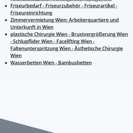
Friseurbedarf - Friseurzubehör - Friseurartikel -
Friseureinrichtung
Zimmervermietung Wien: Arbeiterquartiere und
Unterkunft in Wien
plastische Chirurgie Wien - Brustvergrößerung Wien
- Schlupflider Wien - Facelifting Wien -
Faltenunterspritzung Wien - Ästhetische Chirurgie
Wien
Wasserbetten Wien - Bambusbetten