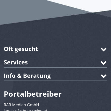
Oft gesucht
Services
Info & Beratung
Portalbetreiber
RAR Medien GmbH
kontakt(at)ganz-wien.at