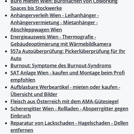
Büro mieten Wien: Büroflächen von Coworking
Spaces bis Stockwerke
Anhängerverleih Wien - Leihanhänger -
Anhängervermietung - Mietanhänger -
Abschleppwagen Wien
Energieausweis Wien - Thermografie -
Gebäudeoptimierung mit Wärmebildkamera
§57a Autoüberprüfung: Pickerlüberprüfung für Ihr
Auto
Burnout: Symptome des Burnout-Syndroms
SAT Anlage Wien - kaufen und Montage beim Profi
empfohlen
Aufblasbare Werbeartikel - mieten oder kaufen -
Übersicht und Bilder
Fleisch aus Österreich mit dem AMA-Gütesiegel
Scherengitter Wien - Rollladen - Absperrgitter gegen
Einbruch
Reparatur von Lackschaden - Hagelschaden - Dellen
entfernen