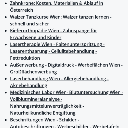
Zahnkrone: Kosten, Materialien & Ablauf in
Österreich
Walzer Tanzkurse Wien: Walzer tanzen lernen -
schnell und sicher
Kieferorthopädie Wien - Zahnspange für
Erwachsene und Kinder
Lasertherapie Wien - Faltenunterspritzung -
Laserenthaarung - Cellulitebehandlung -
Fettreduktion
Außenwerbung - Digitaldruck - Werbeflächen Wien -
Großflächenwerbung
Laserbehandlung Wien - Allergiebehandlung -
Aknebehandlung
Medizinisches Labor Wien- Blutuntersuchung Wien -
Vollblutmineralanalyse -
Nahrungsmittelunverträglichkeit -
Naturheilkundliche Entgiftung
Beschriftungen Wien - Schilder -
Autobeschriftungen - Werbeschilder - Werbetafeln