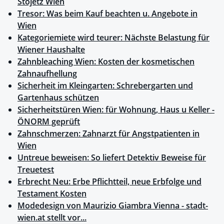
Stojetz Wien
Tresor: Was beim Kauf beachten u. Angebote in
Wien
Kategoriemiete wird teurer: Nächste Belastung für
Wiener Haushalte
Zahnbleaching Wien: Kosten der kosmetischen
Zahnaufhellung
Sicherheit im Kleingarten: Schrebergarten und
Gartenhaus schützen
Sicherheitstüren Wien: für Wohnung, Haus u Keller -
ÖNORM geprüft
Zahnschmerzen: Zahnarzt für Angstpatienten in
Wien
Untreue beweisen: So liefert Detektiv Beweise für
Treuetest
Erbrecht Neu: Erbe Pflichtteil, neue Erbfolge und
Testament Kosten
Modedesign von Maurizio Giambra Vienna - stadt-
wien.at stellt vor...