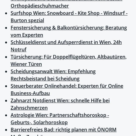
Orthopädieschuhmacher
Surfshop Wien: Snowboard - Kite Shop - Windsurf -
Burton spezial
Fenstersicherung & Balkontürsicherung: Beratung
vom Experten
Schlüsseldienst und Aufsperrdienst in Wien, 24h
Notruf
Türsicherung: Für Doppelflügeltüren, Altbautüren,
Wiener Türen
Scheidungsanwalt Wien: Empfehlung
Rechtsbeistand bei Scheidung
Steuerberater Onlinehandel: Experten für Online
Business-Aufbau
Zahnarzt Notdienst Wien: schnelle Hilfe bei
Zahnschmerzen
Astrologie Wien: Partnerschaftshoroskop -
Geburts-, Solarhoroskop
Barrierefreies Bad: richtig planen mit ÖNORM