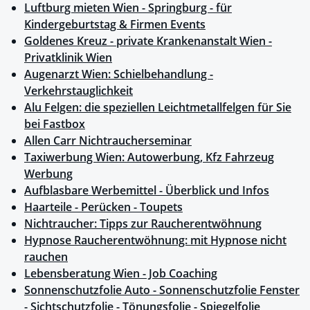
Luftburg mieten Wien - Springburg - für
Kindergeburtstag & Firmen Events
Goldenes Kreuz - private Krankenanstalt Wien -
Privatklinik Wien
Augenarzt Wien: Schielbehandlung -
Verkehrstauglichkeit
Alu Felgen: die speziellen Leichtmetallfelgen für Sie
bei Fastbox
Allen Carr Nichtraucherseminar
Taxiwerbung Wien: Autowerbung, Kfz Fahrzeug
Werbung
Aufblasbare Werbemittel - Überblick und Infos
Haarteile - Perücken - Toupets
Nichtraucher: Tipps zur Raucherentwöhnung
Hypnose Raucherentwöhnung: mit Hypnose nicht
rauchen
Lebensberatung Wien - Job Coaching
Sonnenschutzfolie Auto - Sonnenschutzfolie Fenster
- Sichtschutzfolie - Tönungsfolie - Spiegelfolie