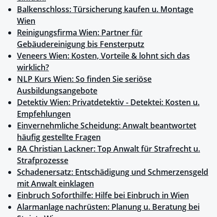
Balkenschloss: Türsicherung kaufen u. Montage
Wien
Reinigungsfirma Wien: Partner für
Gebäudereinigung bis Fensterputz
Veneers Wien: Kosten, Vorteile & lohnt sich das
wirklich?
NLP Kurs Wien: So finden Sie seriöse
Ausbildungsangebote
Detektiv Wien: Privatdetektiv - Detektei: Kosten u.
Empfehlungen
Einvernehmliche Scheidung: Anwalt beantwortet
häufig gestellte Fragen
RA Christian Lackner: Top Anwalt für Strafrecht u.
Strafprozesse
Schadenersatz: Entschädigung und Schmerzensgeld
mit Anwalt einklagen
Einbruch Soforthilfe: Hilfe bei Einbruch in Wien
Alarmanlage nachrüsten: Planung u. Beratung bei