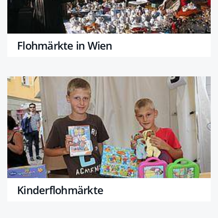
Flohmärkte in Wien
Kinderflohmärkte