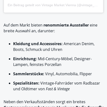
Ein Beitrag geteilt von Vintage Market Vienna (@vintage_and_market_vienna)
Auf dem Markt bieten
renommierte Aussteller
eine
breite Auswahl an, darunter:
Kleidung und Accessoires:
American Denim,
Boots, Schmuck und Uhren
Einrichtung:
Mid-Century-Möbel, Designer-
Lampen, feinstes Porzellan
Sammlerstücke:
Vinyl, Automobilia, Flipper
Spezialitäten:
Vintage-Fahrräder vom Radbazar
und Oldtimer von
Fast & Vintage
Neben den Verkaufsständen sorgt ein breites