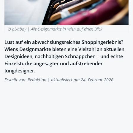
© pixabay |
Alle Designmärkte in Wien auf einen Blick
Lust auf ein abwechslungsreiches Shoppingerlebnis?
Wiens Designmärkte bieten eine Vielzahl an aktuellen
Designideen, nachhaltigen Schnäppchen – und echte
Einzelstücke angesagter und aufstrebender
Jungdesigner.
Erstellt von:
Redaktion
| aktualisiert am 24. Februar 2026