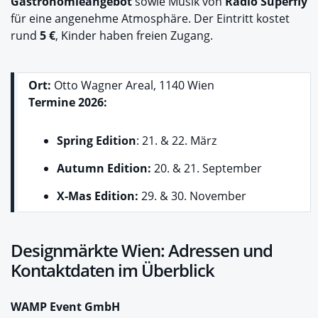
Gastronomieangebot
sowie Musik von
Radio Superfly
für eine angenehme Atmosphäre. Der Eintritt kostet
rund
5 €
, Kinder haben freien Zugang.
Ort:
Otto Wagner Areal, 1140 Wien
Termine 2026:
Spring Edition
: 21. & 22. März
Autumn Edition:
20. & 21. September
X-Mas Edition:
29. & 30. November
Designmärkte Wien: Adressen und
Kontaktdaten im Überblick
WAMP Event GmbH