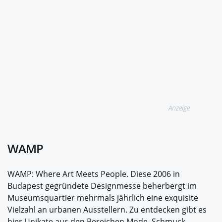
Anzeige
WAMP
WAMP: Where Art Meets People. Diese 2006 in
Budapest gegründete Designmesse beherbergt im
Museumsquartier mehrmals jährlich eine exquisite
Vielzahl an urbanen Ausstellern. Zu entdecken gibt es
hier Unikate aus den Bereichen Mode, Schmuck,