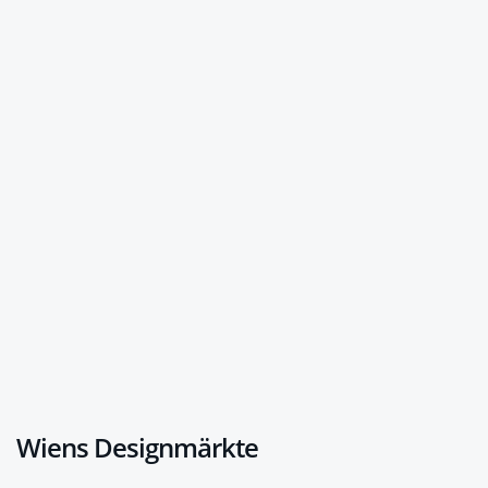
Wiens Designmärkte