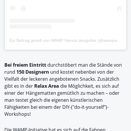
Ein Beitrag geteilt von WAMP Vienna designfair (@wampvienna)
Bei freiem Eintritt
durchstöbert man die Stände von
rund
150 Designern
und kostet nebenbei von der
Vielfalt der leckeren angebotenen Snacks. Zusätzlich
gibt es in der
Relax Area
die Möglichkeit, es sich auf
einer der Hängematten gemütlich zu machen – oder
man testet gleich die eigenen künstlerischen
Fähigkeiten bei einem der DIY-("do-it-yourself")-
Workshops!
Die WAMP-Initiative hat es sich auf die Fahnen