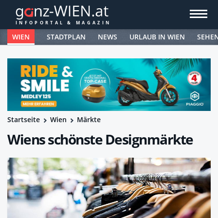
WIEN
STADTPLAN
NEWS
URLAUB IN WIEN
SEHE
Startseite
Wien
Märkte
Wiens schönste Designmärkte