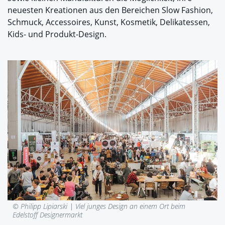
neuesten Kreationen aus den Bereichen Slow Fashion,
Schmuck, Accessoires, Kunst, Kosmetik, Delikatessen,
Kids- und Produkt-Design.
© Philipp Lipiarski |
Viel junges Design an einem Ort beim
Edelstoff Designermarkt