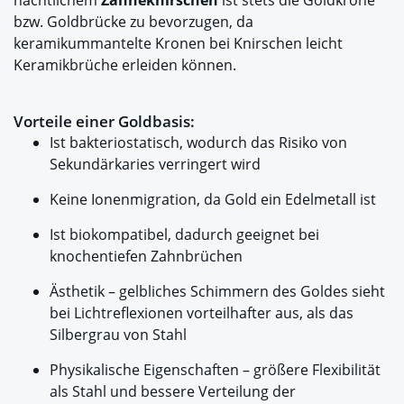
nächtlichem
Zähneknirschen
ist stets die Goldkrone
bzw. Goldbrücke zu bevorzugen, da
keramikummantelte Kronen bei Knirschen leicht
Keramikbrüche erleiden können.
Vorteile einer Goldbasis:
Ist bakteriostatisch, wodurch das Risiko von
Sekundärkaries verringert wird
Keine Ionenmigration, da Gold ein Edelmetall ist
Ist biokompatibel, dadurch geeignet bei
knochentiefen Zahnbrüchen
Ästhetik – gelbliches Schimmern des Goldes sieht
bei Lichtreflexionen vorteilhafter aus, als das
Silbergrau von Stahl
Physikalische Eigenschaften – größere Flexibilität
als Stahl und bessere Verteilung der