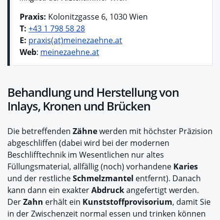
Praxis:
Kolonitzgasse 6, 1030 Wien
T:
+43 1 798 58 28
E:
praxis(at)meinezaehne.at
Web
:
meinezaehne.at
Behandlung und Herstellung von
Inlays, Kronen und Brücken
Die betreffenden
Zähne
werden mit höchster Präzision
abgeschliffen (dabei wird bei der modernen
Beschlifftechnik im Wesentlichen nur altes
Füllungsmaterial, allfällig (noch) vorhandene
Karies
und der restliche
Schmelzmantel
entfernt). Danach
kann dann ein exakter
Abdruck
angefertigt werden.
Der
Zahn
erhält ein
Kunststoffprovisorium
, damit Sie
in der Zwischenzeit normal essen und trinken können