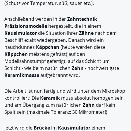
(Schutz vor Temperatur, süß, sauer etc.).
Anschließend werden in der
Zahntechnik
Präzisionsmodelle
hergestellt, die in einem
Kausimulator
die Situation Ihrer
Zähne
nach dem
Beschliff exakt wiedergeben. Danach wird ein
hauchdünnes
Käppchen
(heute werden diese
Käppchen
meistens gefräst) auf den
Modellzahnstumpf gefertigt, auf das Schicht um
Schicht - wie beim natürlichen
Zahn
- hochwertigste
Keramikmasse
aufgebrannt wird.
Die Arbeit ist nun fertig und wird unter dem Mikroskop
kontrolliert: Die
Keramik
muss absolut homogen sein
und am Übergang zum natürlichen
Zahn
darf kein
Spalt sein (maximale Toleranz: 30 Mikrometer!).
Jetzt wird die
Brücke
im
Kausimulator
einem