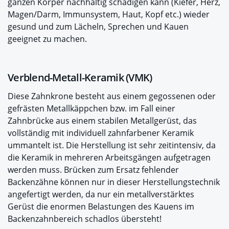
ganzen Körper nachhaltig schädigen kann (Kiefer, Herz,
Magen/Darm, Immunsystem, Haut, Kopf etc.) wieder
gesund und zum Lächeln, Sprechen und Kauen
geeignet zu machen.
Verblend-Metall-Keramik (VMK)
Diese Zahnkrone besteht aus einem gegossenen oder
gefrästen Metallkäppchen bzw. im Fall einer
Zahnbrücke aus einem stabilen Metallgerüst, das
vollständig mit individuell zahnfarbener Keramik
ummantelt ist. Die Herstellung ist sehr zeitintensiv, da
die Keramik in mehreren Arbeitsgängen aufgetragen
werden muss. Brücken zum Ersatz fehlender
Backenzähne können nur in dieser Herstellungstechnik
angefertigt werden, da nur ein metallverstärktes
Gerüst die enormen Belastungen des Kauens im
Backenzahnbereich schadlos übersteht!