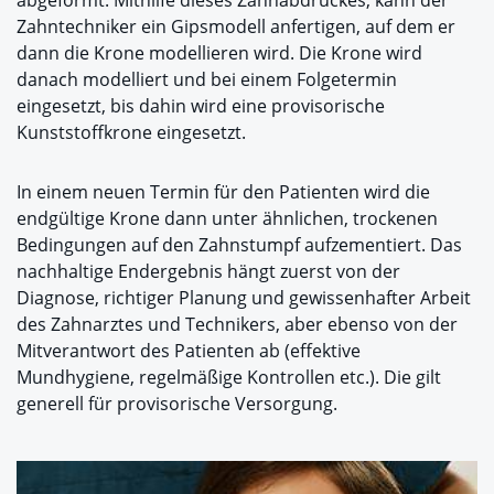
abgeformt. Mithilfe dieses Zahnabdruckes, kann der
Zahntechniker ein Gipsmodell anfertigen, auf dem er
dann die Krone modellieren wird. Die Krone wird
danach modelliert und bei einem Folgetermin
eingesetzt, bis dahin wird eine provisorische
Kunststoffkrone eingesetzt.
In einem neuen Termin für den Patienten wird die
endgültige Krone dann unter ähnlichen, trockenen
Bedingungen auf den Zahnstumpf aufzementiert. Das
nachhaltige Endergebnis hängt zuerst von der
Diagnose, richtiger Planung und gewissenhafter Arbeit
des Zahnarztes und Technikers, aber ebenso von der
Mitverantwort des Patienten ab (effektive
Mundhygiene, regelmäßige Kontrollen etc.). Die gilt
generell für provisorische Versorgung.