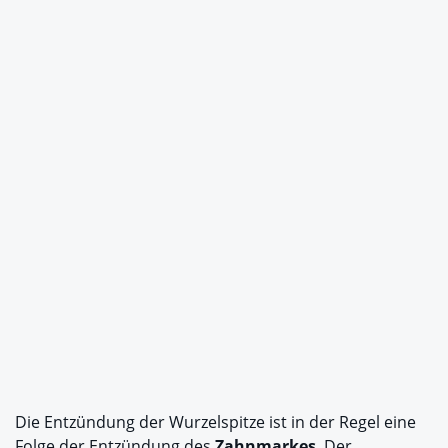
Die Entzündung der Wurzelspitze ist in der Regel eine
Folge der Entzündung des
Zahnmarkes
. Der