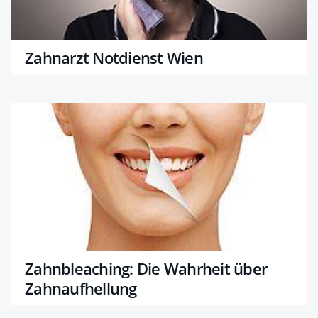
Zahnarzt Notdienst Wien
Zahnbleaching: Die Wahrheit über
Zahnaufhellung