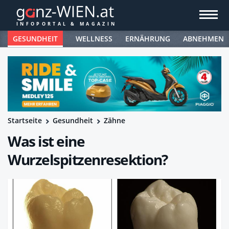
GESUNDHEIT
WELLNESS
ERNÄHRUNG
ABNEHMEN
Startseite
Gesundheit
Zähne
Was ist eine
Wurzelspitzenresektion?