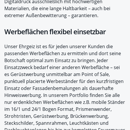
Digitaldruck ausschließlich mit hochwertigen
Materialien, die eine lange Haltbarkeit – auch bei
extremer Außenbewitterung – garantieren.
Werbeflächen flexibel einsetzbar
Unser Ehrgeiz ist es für jeden unserer Kunden die
passenden Werbeflächen zu ermitteln und dort seine
Botschaft optimal zum Einsatz zu bringen. Jeder
Einsatzzweck bedarf einer anderen Werbefläche – sei
es Gerüstwerbung unmittelbar am Point of Sale,
punktuell placierte Werbeständer für den kurzfristigen
Einsatz oder Fassadenbemalungen als dauerhafte
Hinweiswerbung. In unserem Portfolio finden Sie alle
nur erdenklichen Werbeflächen wie z.B. mobile Ständer
im 16/1 und 24/1 Bogen Format, Prismenwender,
Strohtristen, Gerüstwerbung, Brückenwerbung,
Steckschilder, Spannrahmen, Leuchtkästen und