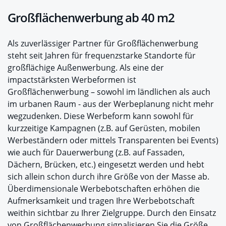
Großflächenwerbung ab 40 m
2
Als zuverlässiger Partner für Großflächenwerbung
steht seit Jahren für frequenzstarke Standorte für
großflächige Außenwerbung. Als eine der
impactstärksten Werbeformen ist
Großflächenwerbung – sowohl im ländlichen als auch
im urbanen Raum - aus der Werbeplanung nicht mehr
wegzudenken. Diese Werbeform kann sowohl für
kurzzeitige Kampagnen (z.B. auf Gerüsten, mobilen
Werbeständern oder mittels Transparenten bei Events)
wie auch für Dauerwerbung (z.B. auf Fassaden,
Dächern, Brücken, etc.) eingesetzt werden und hebt
sich allein schon durch ihre Größe von der Masse ab.
Überdimensionale Werbebotschaften erhöhen die
Aufmerksamkeit und tragen Ihre Werbebotschaft
weithin sichtbar zu Ihrer Zielgruppe. Durch den Einsatz
von Großflächenwerbung signalisieren Sie die Größe