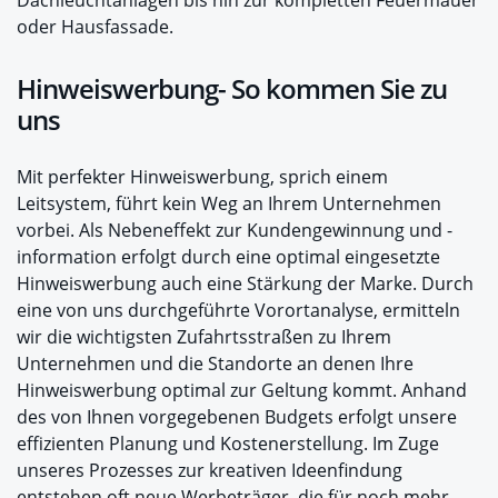
Dachleuchtanlagen bis hin zur kompletten Feuermauer
oder Hausfassade.
Hinweiswerbung- So kommen Sie zu
uns
Mit perfekter Hinweiswerbung, sprich einem
Leitsystem, führt kein Weg an Ihrem Unternehmen
vorbei. Als Nebeneffekt zur Kundengewinnung und -
information erfolgt durch eine optimal eingesetzte
Hinweiswerbung auch eine Stärkung der Marke. Durch
eine von uns durchgeführte Vorortanalyse, ermitteln
wir die wichtigsten Zufahrtsstraßen zu Ihrem
Unternehmen und die Standorte an denen Ihre
Hinweiswerbung optimal zur Geltung kommt. Anhand
des von Ihnen vorgegebenen Budgets erfolgt unsere
effizienten Planung und Kostenerstellung. Im Zuge
unseres Prozesses zur kreativen Ideenfindung
entstehen oft neue Werbeträger, die für noch mehr