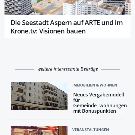
Die Seestadt Aspern auf ARTE und im
Krone.tv: Visionen bauen
weitere interessante Beiträge
IMMOBILIEN & WOHNEN
Neues Vergabemodell
für
Gemeinde- wohnungen
mit Bonuspunkten
VERANSTALTUNGEN