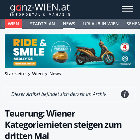
WIEN
STADTPLAN
NEWS
URLAUB IN WIEN
SEHE
Startseite
Wien
News
Dieser Artikel befindet sich derzeit im Archiv
Teuerung: Wiener
Kategoriemieten steigen zum
dritten Mal