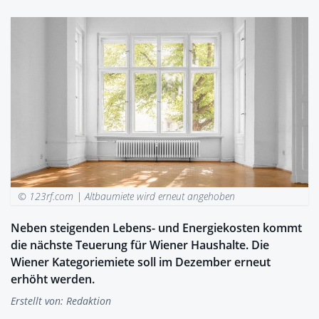
© 123rf.com |
Altbaumiete wird erneut angehoben
Neben steigenden Lebens- und Energiekosten kommt
die nächste Teuerung für Wiener Haushalte. Die
Wiener Kategoriemiete soll im Dezember erneut
erhöht werden.
Erstellt von:
Redaktion