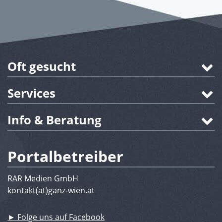
Oft gesucht
Services
Info & Beratung
Portalbetreiber
RAR Medien GmbH
kontakt(at)ganz-wien.at
► Folge uns auf Facebook