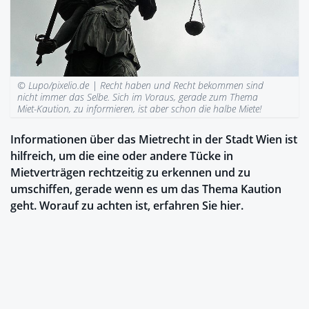
© Lupo/pixelio.de |
Recht haben und Recht bekommen sind
nicht immer das Selbe. Sich im Voraus, gerade zum Thema
Miet-Kaution, zu informieren, ist aber schon die halbe Miete!
Informationen über das Mietrecht in der Stadt Wien ist
hilfreich, um die eine oder andere Tücke in
Mietverträgen rechtzeitig zu erkennen und zu
umschiffen, gerade wenn es um das Thema Kaution
geht. Worauf zu achten ist, erfahren Sie hier.