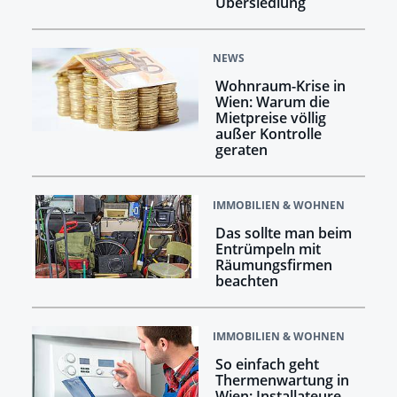
Übersiedlung
NEWS
Wohnraum-Krise in
Wien: Warum die
Mietpreise völlig
außer Kontrolle
geraten
IMMOBILIEN & WOHNEN
Das sollte man beim
Entrümpeln mit
Räumungsfirmen
beachten
IMMOBILIEN & WOHNEN
So einfach geht
Thermenwartung in
Wien: Installateure