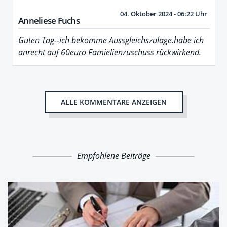
04. Oktober 2024 - 06:22 Uhr
Anneliese Fuchs
Guten Tag--ich bekomme Aussgleichszulage.habe ich
anrecht auf 60euro Famielienzuschuss rückwirkend.
ALLE KOMMENTARE ANZEIGEN
Empfohlene Beiträge