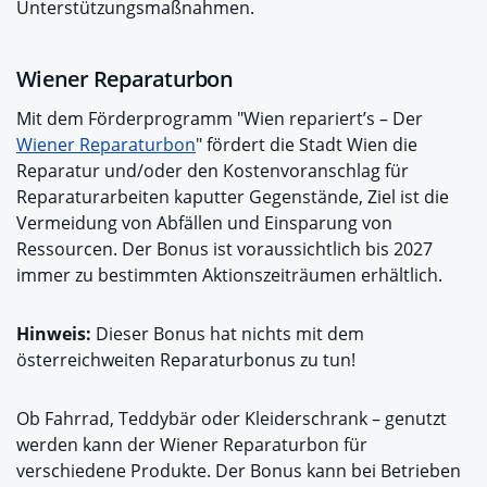
Unterstützungsmaßnahmen.
Wiener Reparaturbon
Mit dem Förderprogramm "Wien repariert’s – Der
Wiener Reparaturbon
" fördert die Stadt Wien die
Reparatur und/oder den Kostenvoranschlag für
Reparaturarbeiten kaputter Gegenstände, Ziel ist die
Vermeidung von Abfällen und Einsparung von
Ressourcen. Der Bonus ist voraussichtlich bis 2027
immer zu bestimmten Aktionszeiträumen erhältlich.
Hinweis:
Dieser Bonus hat nichts mit dem
österreichweiten Reparaturbonus zu tun!
Ob Fahrrad, Teddybär oder Kleiderschrank – genutzt
werden kann der Wiener Reparaturbon für
verschiedene Produkte. Der Bonus kann bei Betrieben