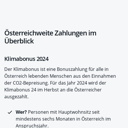
Österreichweite Zahlungen im
Überblick
Klimabonus 2024
Der Klimabonus ist eine Bonuszahlung für alle in
Österreich lebenden Menschen aus den Einnahmen
der CO
2
-Bepreisung. Für das Jahr 2024 wird der
Klimabonus 24 im Herbst an die Österreicher
ausgezahlt.
Wer?
Personen mit Hauptwohnsitz seit
mindestens sechs Monaten in Österreich im
Anspruchsjahr.