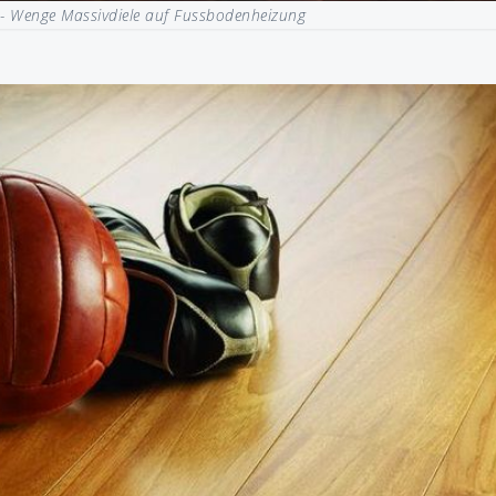
 - Wenge Massivdiele auf Fussbodenheizung