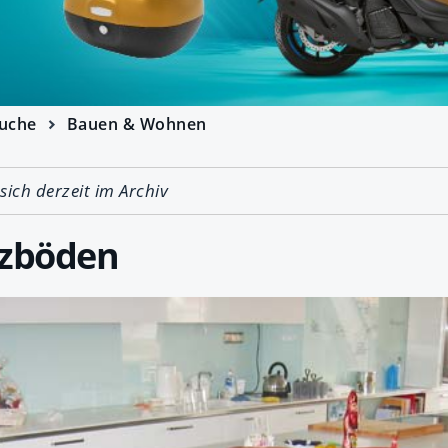
uche
Bauen & Wohnen
 sich derzeit im Archiv
lzböden