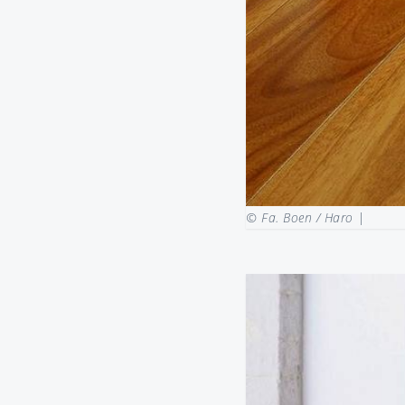
© Fa. Boen / Haro |