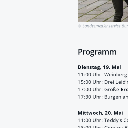
© Landesmedienservice Bur
Programm
Dienstag, 19. Mai
11:00 Uhr: Weinberg
15:00 Uhr: Drei Leid’
17:00 Uhr: Große
Er
17:30 Uhr: Burgenla
Mittwoch, 20. Mai
11:00 Uhr: Teddy’s 
13:00 Uhr: Genuss: 