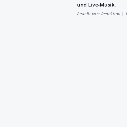
und Live-Musik.
Erstellt von:
Redaktion
| 1