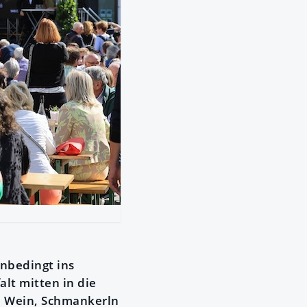
nbedingt ins
lt mitten in die
u Wein, Schmankerln