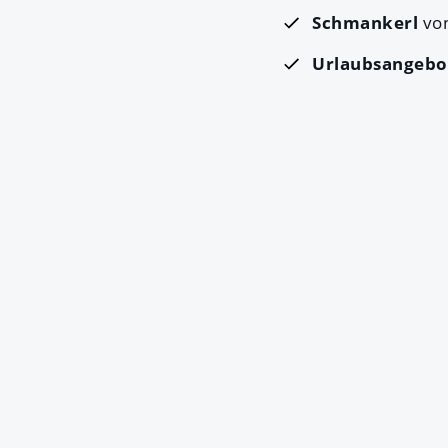
Schmankerl
vo
Urlaubsangebo