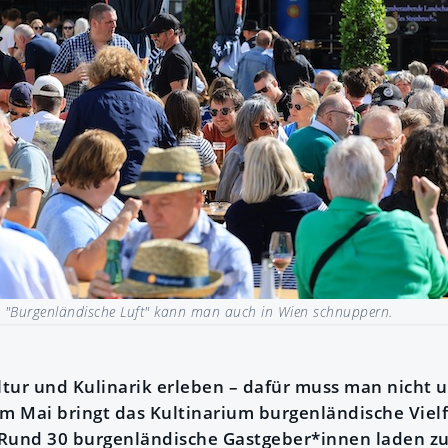
|
"Burgenländische Luft" kann man auch in Wien schnuppern.
tur und Kulinarik erleben – dafür muss man nicht u
m Mai bringt das Kultinarium burgenländische Vielfa
 Rund 30 burgenländische Gastgeber*innen laden z