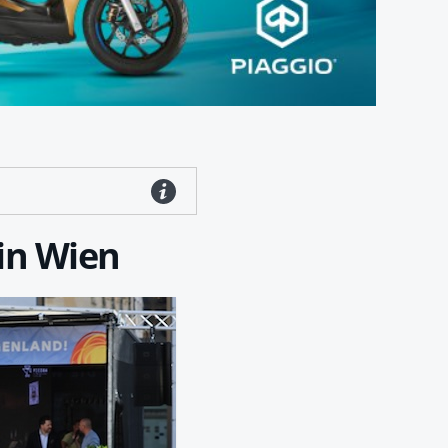
in Wien