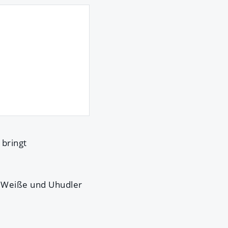
 bringt
e Weiße und Uhudler