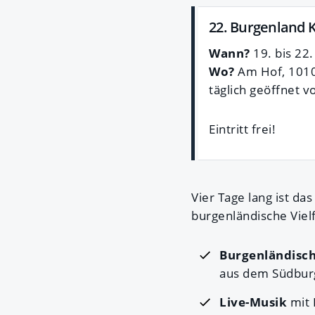
22. Burgenland 
Wann?
19. bis 22
Wo?
Am Hof, 101
täglich geöffnet v
Eintritt frei!
Vier Tage lang ist da
burgenländische Vielf
Burgenländisc
aus dem Südbur
Live-Musik
mit 