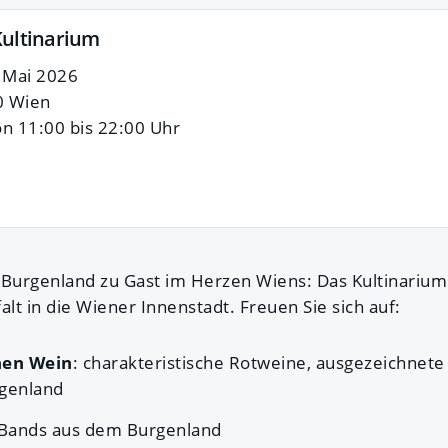
Kultinarium
. Mai 2026
0 Wien
on 11:00 bis 22:00 Uhr
s Burgenland zu Gast im Herzen Wiens: Das Kultinarium
alt in die Wiener Innenstadt. Freuen Sie sich auf:
hen Wein
: charakteristische Rotweine, ausgezeichnet
genland
Bands aus dem Burgenland