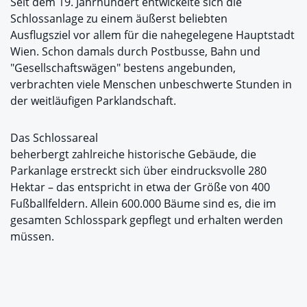
Seit dem 19. Jahrhundert entwickelte sich die
Schlossanlage zu einem äußerst beliebten
Ausflugsziel vor allem für die nahegelegene Hauptstadt
Wien. Schon damals durch Postbusse, Bahn und
"Gesellschaftswägen" bestens angebunden,
verbrachten viele Menschen unbeschwerte Stunden in
der weitläufigen Parklandschaft.
Das Schlossareal
beherbergt zahlreiche historische Gebäude, die
Parkanlage erstreckt sich über eindrucksvolle 280
Hektar – das entspricht in etwa der Größe von 400
Fußballfeldern. Allein 600.000 Bäume sind es, die im
gesamten Schlosspark gepflegt und erhalten werden
müssen.