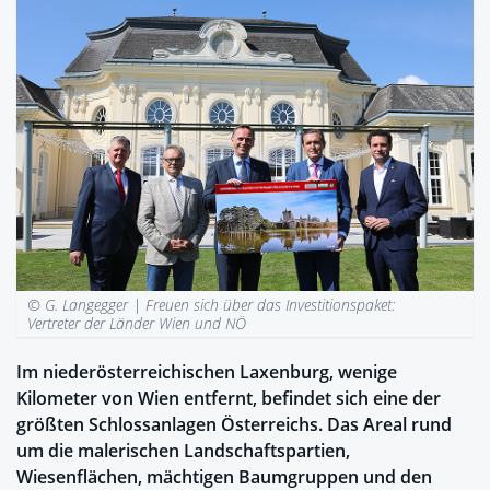
© G. Langegger |
Freuen sich über das Investitionspaket:
Vertreter der Länder Wien und NÖ
Im niederösterreichischen Laxenburg, wenige
Kilometer von Wien entfernt, befindet sich eine der
größten Schlossanlagen Österreichs. Das Areal rund
um die malerischen Landschaftspartien,
Wiesenflächen, mächtigen Baumgruppen und den