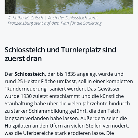
© Katha M. Gritsch |
Auch der Schlossteich samt
Franzensburg steht auf dem Plan für die Sanierung
Schlossteich und Turnierplatz sind
zuerst dran
Der
Schlossteich
, der bis 1835 angelegt wurde und
rund 25 Hektar Fläche umfasst, soll in einer kompletten
"Runderneuerung" saniert werden. Das Gewässer
wurde 1930 zuletzt entschlammt und die künstliche
Stauhaltung habe über die vielen Jahrzehnte hindurch
zu starker Schlammbildung geführt, die den Teich
langsam verlanden habe lassen. Außerdem seien die
Holzpiloten an den Ufern an vielen Stellen vermodert,
was die Uferbereiche stark erodieren lasse. Die