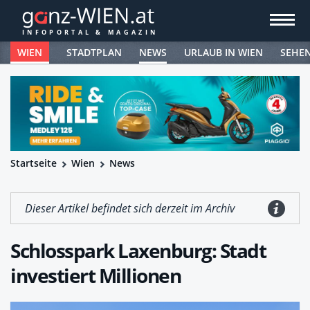
WIEN
STADTPLAN
NEWS
URLAUB IN WIEN
SEHE
Startseite
Wien
News
Dieser Artikel befindet sich derzeit im Archiv
Schlosspark Laxenburg: Stadt
investiert Millionen