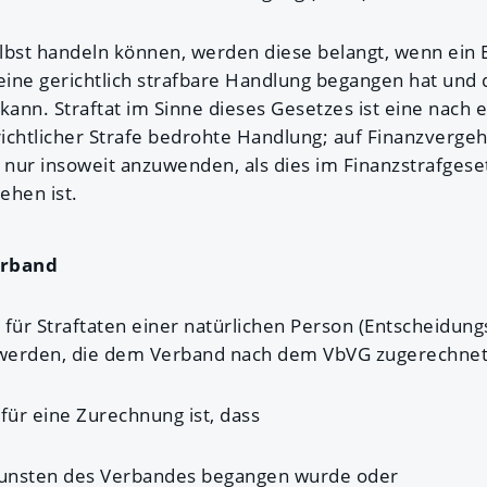
lbst handeln können, werden diese belangt, wenn ein 
 eine gerichtlich strafbare Handlung begangen hat un
ann. Straftat im Sinne dieses Gesetzes ist eine nach
ichtlicher Strafe bedrohte Handlung; auf Finanzvergeh
nur insoweit anzuwenden, als dies im Finanzstrafgeset
ehen ist.
erband
 für Straftaten einer natürlichen Person (Entscheidung
t werden, die dem Verband nach dem VbVG zugerechne
ür eine Zurechnung ist, dass
 Gunsten des Verbandes begangen wurde oder