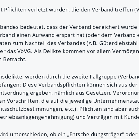
at Pflichten verletzt wurden, die den Verband treffen (
bandes bedeutet, dass der Verband bereichert wurde 
erband einen Aufwand erspart hat (oder dem Verband 
taten zum Nachteil des Verbandes (z.B. Güterdiebstahl
nter das VbVG. Als Delikte kommen vor allem Vermögens
n Betracht.
sdelikte, werden durch die zweite Fallgruppe (Verban
fangen: Diese Verbandspflichten können sich aus de
htsordnung ergeben, nämlich aus Gesetzen, Verordnu
en Vorschriften, die auf die jeweilige Unternehmenstä
eitsschutzbestimmungen, etc.). Pflichten sind aber au
Betriebsanlagengenehmigung) und Verträgen mit Kunde
ird unterschieden, ob ein „Entscheidungsträger“ oder e