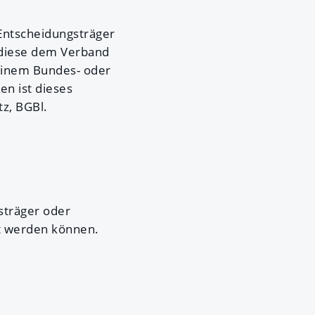
Entscheidungsträger
d diese dem Verband
 einem Bundes- oder
en ist dieses
z, BGBl.
sträger oder
t werden können.