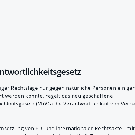
twortlichkeitsgesetz
ger Rechtslage nur gegen natürliche Personen ein geri
rt werden konnte, regelt das neu geschaffene
chkeitsgesetz (VbVG) die Verantwortlichkeit von Verbä
Umsetzung von EU- und internationaler Rechtsakte - mit