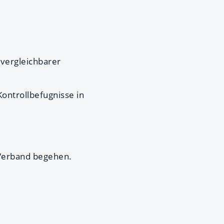
 vergleichbarer
Kontrollbefugnisse in
 Verband begehen.