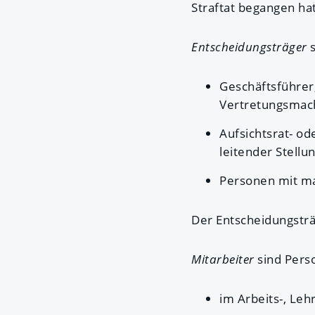
Straftat begangen hat
Entscheidungsträger
s
Geschäftsführer,
Vertretungsmach
Aufsichtsrat- od
leitender Stellu
Personen mit ma
Der Entscheidungsträ
Mitarbeiter
sind Pers
im Arbeits-, Le