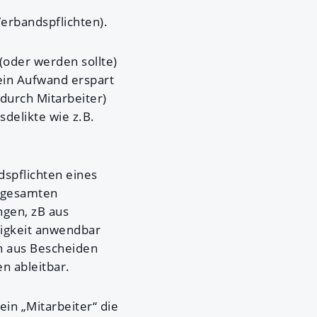
Verbandspflichten).
(oder werden sollte)
ein Aufwand erspart
 durch Mitarbeiter)
delikte wie z.B.
dspflichten eines
r gesamten
ngen, zB aus
tigkeit anwendbar
ch aus Bescheiden
n ableitbar.
in „Mitarbeiter“ die