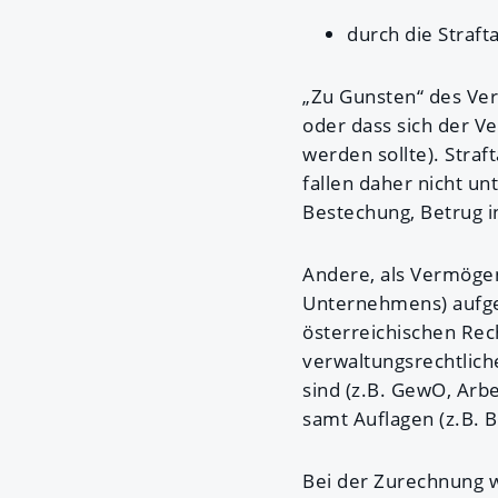
durch die Straft
„Zu Gunsten“ des Ver
oder dass sich der V
werden sollte). Straf
fallen daher nicht u
Bestechung, Betrug i
Andere, als Vermögen
Unternehmens) aufge
österreichischen Rec
verwaltungsrechtlich
sind (z.B. GewO, Arb
samt Auflagen (z.B. 
Bei der Zurechnung w