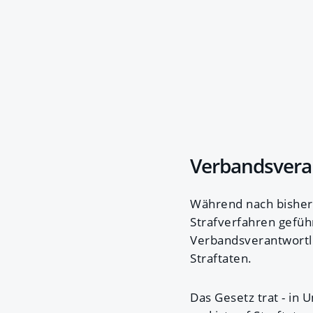
Verbandsveran
Während nach bisheri
Strafverfahren gefüh
Verbandsverantwortli
Straftaten.
Das Gesetz trat - in 