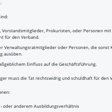
.
ind:
 Vorstandsmitglieder, Prokuristen, oder Personen mit
t für den Verband.
er Verwaltungsratmitglieder oder Personen, die sonst 
ng ausüben.
ßgeblichem Einfluss auf die Geschäftsführung.
ger muss die Tat rechtswidrig und schuldhaft für den
onen:
hr- oder anderem Ausbildungsverhältnis