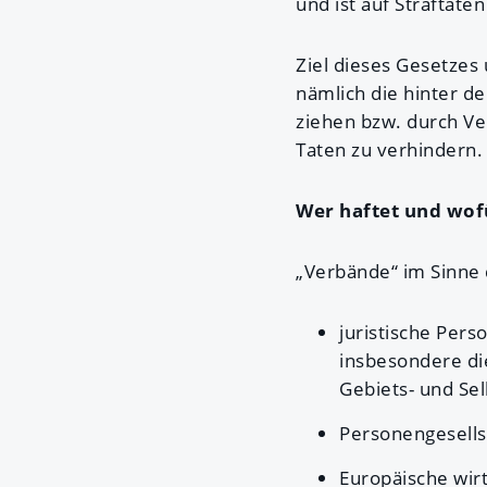
und ist auf Straftat
Ziel dieses Gesetzes 
nämlich die hinter 
ziehen bzw. durch V
Taten zu verhindern.
Wer haftet und wof
„Verbände“ im Sinne 
juristische Pers
insbesondere di
Gebiets- und Sel
Personengesells
Europäische wirt