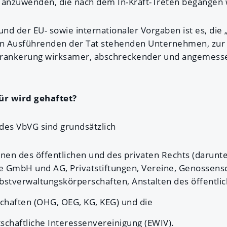
en anzuwenden, die nach dem In-Kraft-Treten begange
und der EU- sowie internationaler Vorgaben ist es, die 
den Ausführenden der Tat stehenden Unternehmen, zur
erankerung wirksamer, abschreckender und angemesse
ür wird gehaftet?
des VbVG sind grundsätzlich
onen des öffentlichen und des privaten Rechts (darunte
e GmbH und AG, Privatstiftungen, Vereine, Genossensc
bstverwaltungskörperschaften, Anstalten des öffentli
chaften (OHG, OEG, KG, KEG) und die
schaftliche Interessenvereinigung (EWIV).