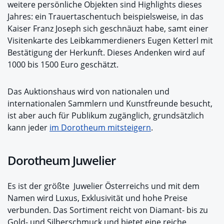
weitere persönliche Objekten sind Highlights dieses
Jahres: ein Trauertaschentuch beispielsweise, in das
Kaiser Franz Joseph sich geschnäuzt habe, samt einer
Visitenkarte des Leibkammerdieners Eugen Ketterl mit
Bestätigung der Herkunft. Dieses Andenken wird auf
1000 bis 1500 Euro geschätzt.
Das Auktionshaus wird von nationalen und
internationalen Sammlern und Kunstfreunde besucht,
ist aber auch für Publikum zugänglich, grundsätzlich
kann jeder
im Dorotheum mitsteigern
.
Dorotheum Juwelier
Es ist der größte Juwelier Österreichs und mit dem
Namen wird Luxus, Exklusivität und hohe Preise
verbunden. Das Sortiment reicht von Diamant- bis zu
Gold- und Silberschmuck und bietet eine reiche