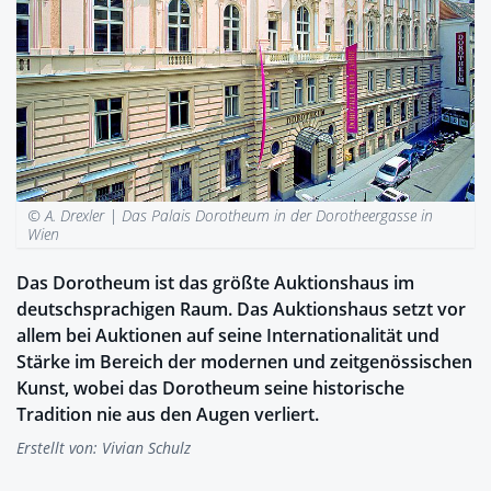
© A. Drexler |
Das Palais Dorotheum in der Dorotheergasse in
Wien
Das Dorotheum ist das größte Auktionshaus im
deutschsprachigen Raum. Das Auktionshaus setzt vor
allem bei Auktionen auf seine Internationalität und
Stärke im Bereich der modernen und zeitgenössischen
Kunst, wobei das Dorotheum seine historische
Tradition nie aus den Augen verliert.
Erstellt von:
Vivian Schulz