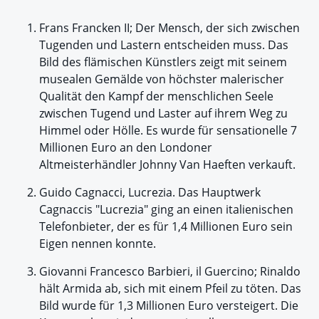
Frans Francken II; Der Mensch, der sich zwischen
Tugenden und Lastern entscheiden muss. Das
Bild des flämischen Künstlers zeigt mit seinem
musealen Gemälde von höchster malerischer
Qualität den Kampf der menschlichen Seele
zwischen Tugend und Laster auf ihrem Weg zu
Himmel oder Hölle. Es wurde für sensationelle 7
Millionen Euro an den Londoner
Altmeisterhändler Johnny Van Haeften verkauft.
Guido Cagnacci, Lucrezia. Das Hauptwerk
Cagnaccis "Lucrezia" ging an einen italienischen
Telefonbieter, der es für 1,4 Millionen Euro sein
Eigen nennen konnte.
Giovanni Francesco Barbieri, il Guercino; Rinaldo
hält Armida ab, sich mit einem Pfeil zu töten. Das
Bild wurde für 1,3 Millionen Euro versteigert. Die