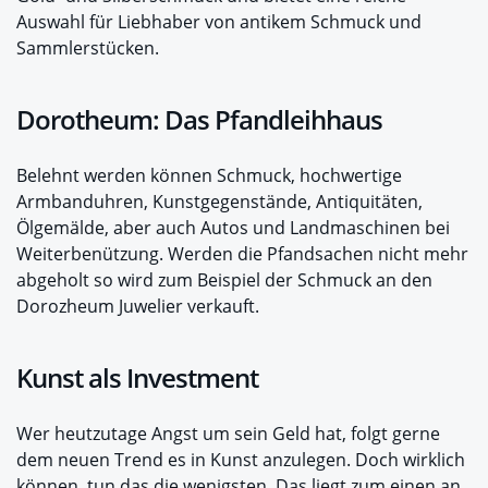
Auswahl für Liebhaber von antikem Schmuck und
Sammlerstücken.
Dorotheum: Das Pfandleihhaus
Belehnt werden können Schmuck, hochwertige
Armbanduhren, Kunstgegenstände, Antiquitäten,
Ölgemälde, aber auch Autos und Landmaschinen bei
Weiterbenützung. Werden die Pfandsachen nicht mehr
abgeholt so wird zum Beispiel der Schmuck an den
Dorozheum Juwelier verkauft.
Kunst als Investment
Wer heutzutage Angst um sein Geld hat, folgt gerne
dem neuen Trend es in Kunst anzulegen. Doch wirklich
können, tun das die wenigsten. Das liegt zum einen an