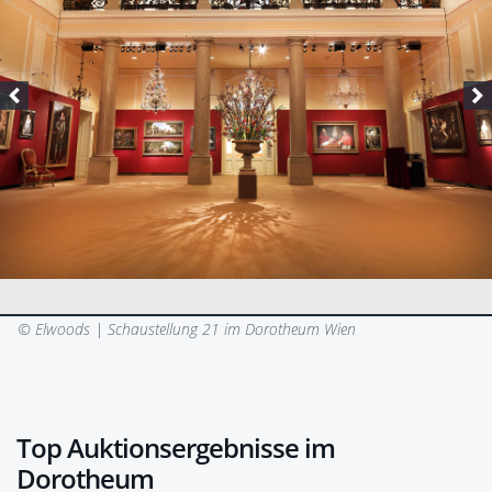
© Elwoods |
Schaustellung 21 im Dorotheum Wien
Top Auktionsergebnisse im
Dorotheum