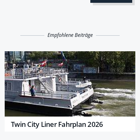
Empfohlene Beiträge
Twin City Liner Fahrplan 2026