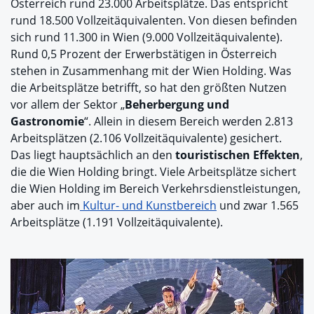
Österreich rund 23.000 Arbeitsplätze. Das entspricht
rund 18.500 Vollzeitäquivalenten. Von diesen befinden
sich rund 11.300 in Wien (9.000 Vollzeitäquivalente).
Rund 0,5 Prozent der Erwerbstätigen in Österreich
stehen in Zusammenhang mit der Wien Holding. Was
die Arbeitsplätze betrifft, so hat den größten Nutzen
vor allem der Sektor „
Beherbergung und
Gastronomie
“. Allein in diesem Bereich werden 2.813
Arbeitsplätzen (2.106 Vollzeitäquivalente) gesichert.
Das liegt hauptsächlich an den
touristischen Effekten
,
die die Wien Holding bringt. Viele Arbeitsplätze sichert
die Wien Holding im Bereich Verkehrsdienstleistungen,
aber auch im
Kultur- und Kunstbereich
und zwar 1.565
Arbeitsplätze (1.191 Vollzeitäquivalente).