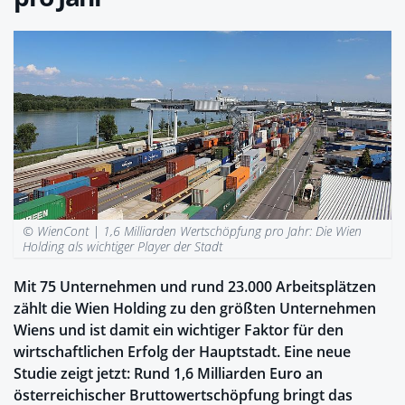
© WienCont |
1,6 Milliarden Wertschöpfung pro Jahr: Die Wien
Holding als wichtiger Player der Stadt
Mit 75 Unternehmen und rund 23.000 Arbeitsplätzen
zählt die Wien Holding zu den größten Unternehmen
Wiens und ist damit ein wichtiger Faktor für den
wirtschaftlichen Erfolg der Hauptstadt. Eine neue
Studie zeigt jetzt: Rund 1,6 Milliarden Euro an
österreichischer Bruttowertschöpfung bringt das