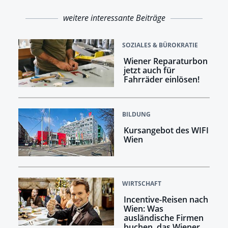
weitere interessante Beiträge
SOZIALES & BÜROKRATIE
Wiener Reparaturbon
jetzt auch für
Fahrräder einlösen!
BILDUNG
Kursangebot des WIFI
Wien
WIRTSCHAFT
Incentive-Reisen nach
Wien: Was
ausländische Firmen
buchen, das Wiener