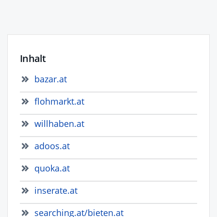
Inhalt
bazar.at
flohmarkt.at
willhaben.at
adoos.at
quoka.at
inserate.at
searching.at/bieten.at