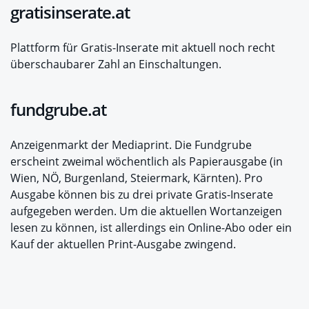
gratisinserate.at
Plattform für Gratis-Inserate mit aktuell noch recht
überschaubarer Zahl an Einschaltungen.
fundgrube.at
Anzeigenmarkt der Mediaprint. Die Fundgrube
erscheint zweimal wöchentlich als Papierausgabe (in
Wien, NÖ, Burgenland, Steiermark, Kärnten). Pro
Ausgabe können bis zu drei private Gratis-Inserate
aufgegeben werden. Um die aktuellen Wortanzeigen
lesen zu können, ist allerdings ein Online-Abo oder ein
Kauf der aktuellen Print-Ausgabe zwingend.