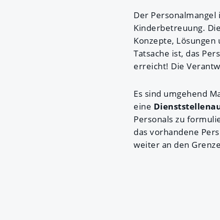
Der Personalmangel i
Kinderbetreuung. Die
Konzepte, Lösungen u
Tatsache ist, das Per
erreicht! Die Verantw
Es sind umgehend Maß
eine
Dienststellena
Personals zu formul
das vorhandene Pers
weiter an den Grenze