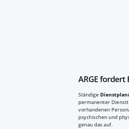
ARGE fordert 
Ständige
Dienstpla
permanenter Dienstta
vorhandenen Personal
psychischen und phys
genau das auf.