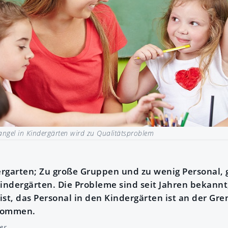
ngel in Kindergärten wird zu Qualitätsproblem
rgarten; Zu große Gruppen und zu wenig Personal, 
Kindergärten. Die Probleme sind seit Jahren bekann
st, das Personal in den Kindergärten ist an der Gre
ekommen.
er