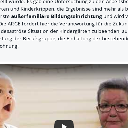
llt wurde. Es gab eine Untersuchung zu den Arbeitsb
ten und Kinderkrippen, die Ergebnisse sind mehr als 
erste
außerfamiliäre Bildungseinrichtung
und wird vo
Die ARGE fordert hier die Verantwortung für die Zukun
desaströse Situation der Kindergärten zu beenden, 
rtung der Berufsgruppe, die Einhaltung der bestehen
lohnung!