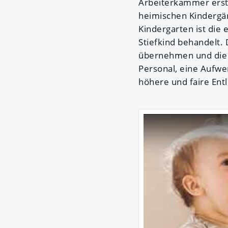
Arbeiterkammer erste
heimischen Kindergär
Kindergarten ist die 
Stiefkind behandelt. 
übernehmen und die 
Personal, eine Aufwe
höhere und faire Ent