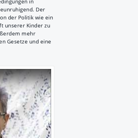
edingungen in
beunruhigend. Der
n der Politik wie ein
ft unserer Kinder zu
außerdem mehr
den Gesetze und eine