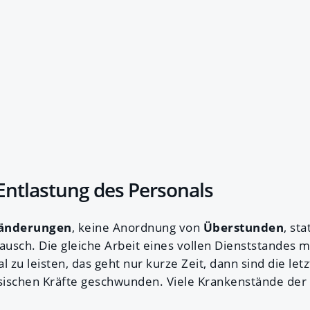
Entlastung des Personals
nänderungen
, keine Anordnung von
Überstunden
, st
usch. Die gleiche Arbeit eines vollen Dienststandes 
 zu leisten, das geht nur kurze Zeit, dann sind die le
ischen Kräfte geschwunden. Viele Krankenstände der l