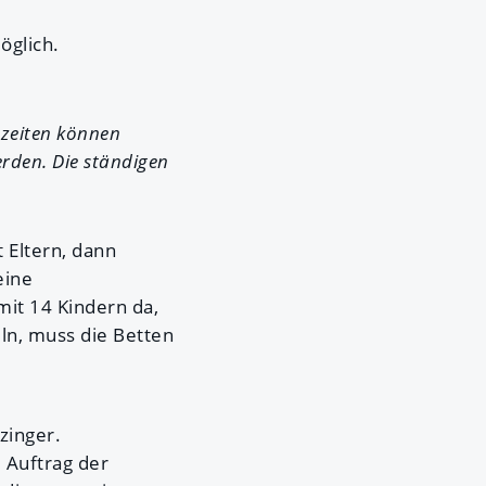
öglich.
tszeiten können
rden. Die ständigen
 Eltern, dann
eine
mit 14 Kindern da,
ln, muss die Betten
zinger.
 Auftrag der