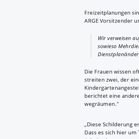
Freizeitplanungen sin
ARGE Vorsitzender 
Wir verweisen a
sowieso Mehrdie
Dienstplanänder
Die Frauen wissen oft
streiten zwei, der ei
Kindergartenangestell
berichtet eine ander
wegräumen."
„Diese Schilderung en
Dass es sich hier um