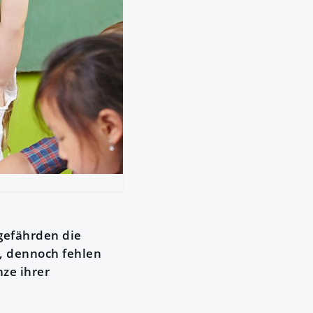
gefährden die
t, dennoch fehlen
nze ihrer