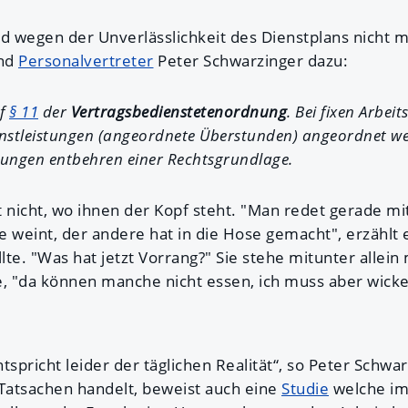
d wegen der Unverlässlichkeit des Dienstplans nicht m
und
Personalvertreter
Peter Schwarzinger dazu:
uf
§ 11
der
Vertragsbedienstetenordnung
. Bei fixen Arbei
nstleistungen (angeordnete Überstunden) angeordnet we
ungen entbehren einer Rechtsgrundlage.
 nicht, wo ihnen der Kopf steht. "Man redet gerade mit
ne weint, der andere hat in die Hose gemacht", erzählt 
te. "Was hat jetzt Vorrang?" Sie stehe mitunter allein 
e, "da können manche nicht essen, ich muss aber wicke
tspricht leider der täglichen Realität“, so Peter Schwar
 Tatsachen handelt, beweist auch eine
Studie
welche im