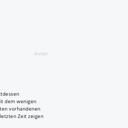
Anzeige
attdessen
mit dem wenigen
tzten vorhandenen
etzten Zeit zeigen