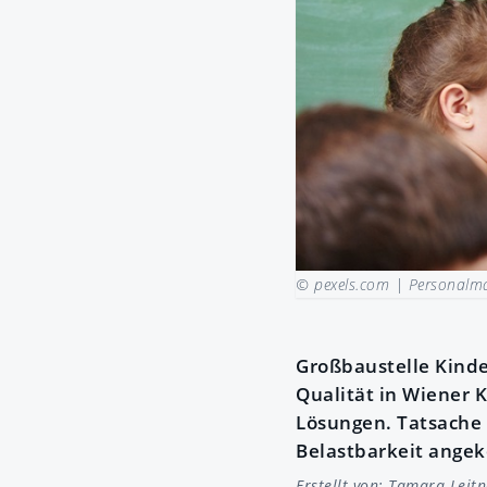
© pexels.com |
Personalma
Großbaustelle Kinde
Qualität in Wiener 
Lösungen. Tatsache i
Belastbarkeit ang
Erstellt von:
Tamara Leitn