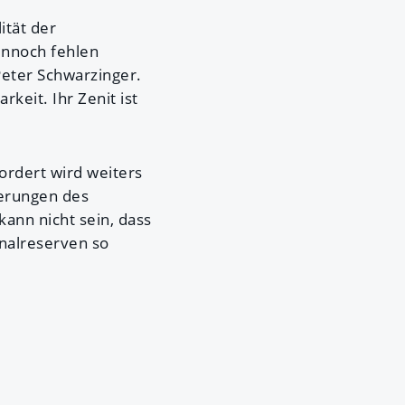
ität der
ennoch fehlen
eter Schwarzinger.
rkeit. Ihr Zenit ist
rdert wird weiters
erungen des
nn nicht sein, dass
nalreserven so