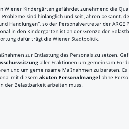
n Wiener Kindergärten gefährdet zunehmend die Qual
 Probleme sind hinlänglich und seit Jahren bekannt, d
nd Handlungen“, so der Personalvertreter der ARGE P
sonal in den Kindergärten ist an der Grenze der Belastba
ortung dafür trägt die Wiener Stadtpolitik.
nahmen zur Entlastung des Personals zu setzen. Gefo
usschusssitzung
aller Fraktionen um gemeinsam Ford
ieren und um gemeinsame Maßnahmen zu beraten. Es ka
onal mit diesem
akuten Personalmangel
ohne Perso
n der Belastbarkeit arbeiten muss.