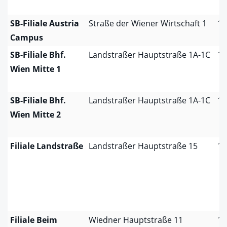
SB-Filiale Austria
Straße der Wiener Wirtschaft 1
10
Campus
SB-Filiale Bhf.
Landstraßer Hauptstraße 1A-1C
10
Wien Mitte 1
SB-Filiale Bhf.
Landstraßer Hauptstraße 1A-1C
10
Wien Mitte 2
Filiale Landstraße
Landstraßer Hauptstraße 15
10
Filiale Beim
Wiedner Hauptstraße 11
10