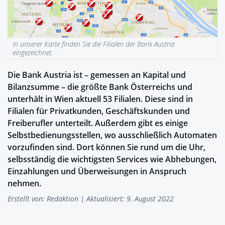
In unserer Karte finden Sie die Filialen der Bank Austria
eingezeichnet.
Die Bank Austria ist – gemessen an Kapital und
Bilanzsumme – die größte Bank Österreichs und
unterhält in Wien aktuell 53 Filialen. Diese sind in
Filialen für Privatkunden, Geschäftskunden und
Freiberufler unterteilt. Außerdem gibt es einige
Selbstbedienungsstellen, wo ausschließlich Automaten
vorzufinden sind. Dort können Sie rund um die Uhr,
selbsständig die wichtigsten Services wie Abhebungen,
Einzahlungen und Überweisungen in Anspruch
nehmen.
Erstellt von:
Redaktion
| Aktualisiert: 9. August 2022