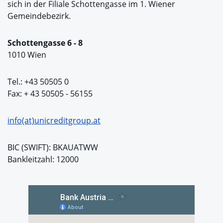
sich in der Filiale Schottengasse im 1. Wiener
Gemeindebezirk.
Schottengasse 6 - 8
1010 Wien
Tel.: +43 50505 0
Fax: + 43 50505 - 56155
info(at)unicreditgroup.at
BIC (SWIFT): BKAUATWW
Bankleitzahl: 12000