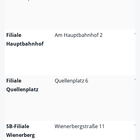
Filiale
Am Hauptbahnhof 2
11
Hauptbahnhof
Filiale
Quellenplatz 6
11
Quellenplatz
SB-Filiale
Wienerbergstraße 11
11
Wienerberg