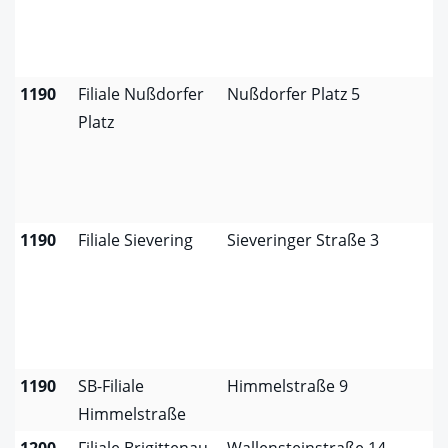
1190
Filiale Nußdorfer
Nußdorfer Platz 5
Platz
1190
Filiale Sievering
Sieveringer Straße 3
1190
SB-Filiale
Himmelstraße 9
Himmelstraße
1200
Filiale Brigittenau
Wallensteinstraße 14