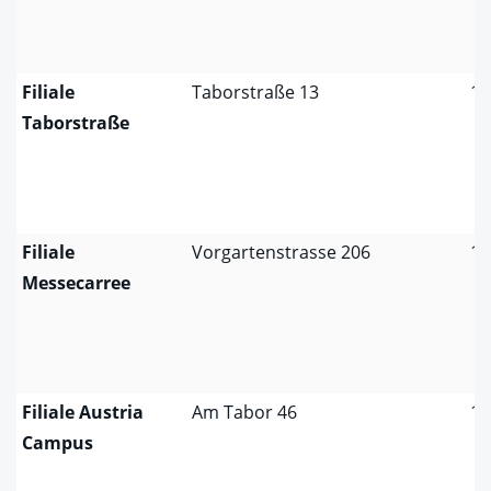
Filiale
Taborstraße 13
10
Taborstraße
Filiale
Vorgartenstrasse 206
10
Messecarree
Filiale Austria
Am Tabor 46
10
Campus