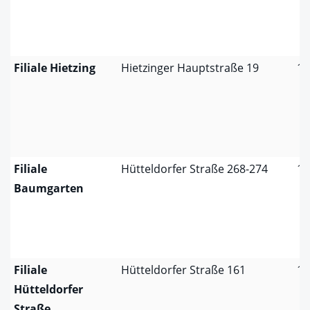
Filiale Hietzing
Hietzinger Hauptstraße 19
11
Filiale
Hütteldorfer Straße 268-274
11
Baumgarten
Filiale
Hütteldorfer Straße 161
11
Hütteldorfer
Straße