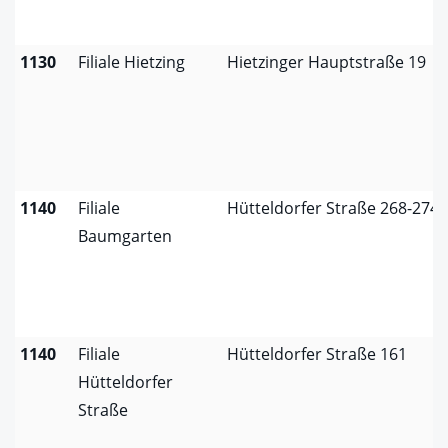
1130
Filiale Hietzing
Hietzinger Hauptstraße 19
1140
Filiale
Hütteldorfer Straße 268-274
Baumgarten
1140
Filiale
Hütteldorfer Straße 161
Hütteldorfer
Straße