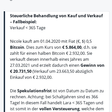
Steuerliche Behandlung von Kauf und Verkauf
– Fallbeispiel:
Verkauf < 365 Tage
Nicole kauft am 01.04.2020 mit Fiat (€, $) 0,5
Bitcoin
. Dies zum Kurs von
€ 5.864,00
, d.h. sie
zahlt für einen halben Bitcoin € 2.932,00. Sie
verkauft diesen innerhalb eines Jahres am
27.03.2021 und erzielt dadurch einen
Gewinn von
€ 20.731,50
(Verkauf um 23.663,50 abzüglich
Einkauf von € 2.932,00.
Die
Spekulationsfrist
ist von Datum zu Datum zu
rechnen. Achtung: bei Schaltjahren sind es 366
Tage! In diesem Fall handelt Lara < 365 Tagen und
ist somit in der
vollen Versteuerung
, welche dem