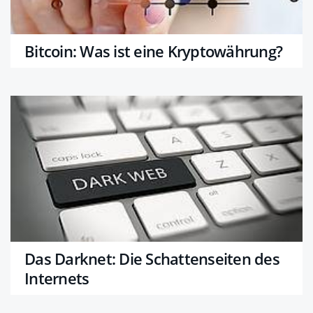
Bitcoin: Was ist eine Krypto­währung?
Das Darknet: Die Schattenseiten des
Internets