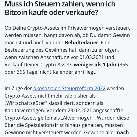
Muss ich Steuern zahlen, wenn ich
Bitcoin kaufe oder verkaufe?
Ob Deine Crypto-Assets im Privatvermögen versteuert
werden müssen, hängt davon ab, ob Du damit Gewinn
machst und auch von der
Behaltedauer
. Eine
Besteuerung des Gewinnes hat dann zu erfolgen,
wenn zwischen Anschaffung vor 01.03.2021 und
Verkauf Deiner Crypto-Assets
weniger als 1 Jahr
(365
oder 366 Tage, nicht Kalenderjahr) liegt.
Im Zuge der
ökosozialen Steuerreform 2022
werden
Crypto-Assets nicht mehr wie bisher als
„Wirtschaftsgüter“ klassifiziert, sondern als
Kapitalvermögen. Vor dem 28.02.2021 angeschaffte
Crypto-Assets gelten als „Altvermögen“. Wurden diese
über die Spekulationsfrist hinaus gehalten, müssen
Gewinne nicht versteuert werden. Gewinne aller
nach