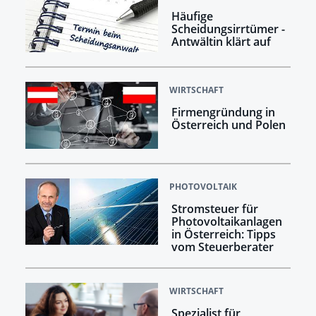
Häufige
Scheidungsirrtümer -
Antwältin klärt auf
WIRTSCHAFT
Firmengründung in
Österreich und Polen
PHOTOVOLTAIK
Stromsteuer für
Photovoltaikanlagen
in Österreich: Tipps
vom Steuerberater
WIRTSCHAFT
Spezialist für