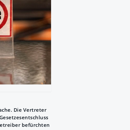
che. Die Vertreter
 Gesetzesentschluss
etreiber befürchten