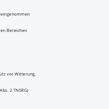
er eingenommen
den Bereichen
utz vor Witterung,
 Abs. 2 TNSRG)