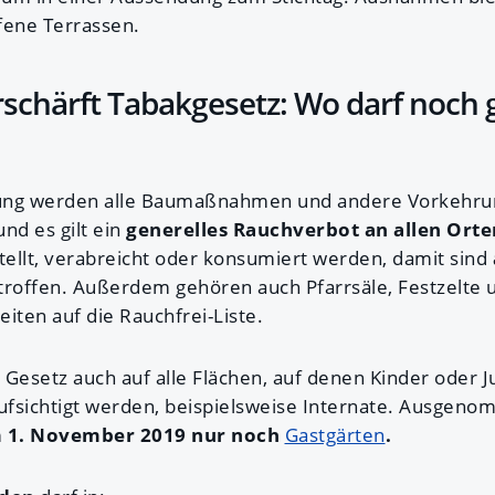
fene Terrassen.
rschärft Tabakgesetz: Wo darf noch 
ung werden alle Baumaßnahmen und andere Vorkehrun
nd es gilt ein
generelles Rauchverbot an allen Orte
ellt, verabreicht oder konsumiert werden, damit sind
roffen. Außerdem gehören auch Pfarrsäle, Festzelte 
ten auf die Rauchfrei-Liste.
 Gesetz auch auf alle Flächen, auf denen Kinder oder J
fsichtigt werden, beispielsweise Internate. Ausgenom
 1. November 2019 nur noch
Gastgärten
.