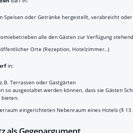
rden
darf in:
 Speisen oder Getränke hergestellt, verabreicht od
nomiebetrieben alle den Gästen zur Verfügung stehen
öffentlicher Orte (Rezeption, Hotelzimmer..)
arf
in:
 z.B. Terrassen oder Gastgärten
n so ausgestaltet werden können, dass sie Gästen Sch
 bieten.
erraum eingerichteten Nebenraum eines Hotels (§ 13
tz als Gegenargument