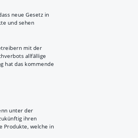
dass neue Gesetz in
kte und sehen
treibern mit der
verbots allfällige
ung hat das kommende
denn unter der
zukünftig ihren
le Produkte, welche in