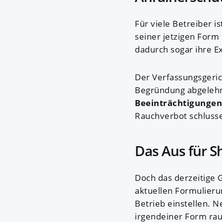
Für viele Betreiber is
seiner jetzigen Form
dadurch sogar ihre E
Der Verfassungsgeric
Begründung abgelehnt
Beeinträchtigunge
Rauchverbot schlusse
Das Aus für S
Doch das derzeitige G
aktuellen Formulier
Betrieb einstellen. N
irgendeiner Form ra