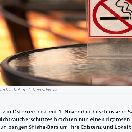
auchverbot ab 1. November fix
z in Österreich ist mit 1. November beschlossene Sa
Nichtraucherschutzes brachten nun einen rigorosen
un bangen Shisha-Bars um ihre Existenz und Lokalb