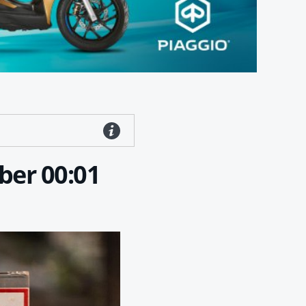
ber 00:01