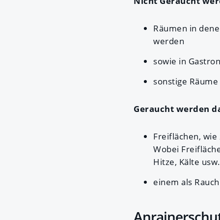
Nicht Geraucht we
Räumen in denen
werden
sowie in Gastro
sonstige Räume 
Geraucht werden d
Freiflächen, wie
Wobei Freifläche
Hitze, Kälte usw.
einem als Rauch
Anrainerschu