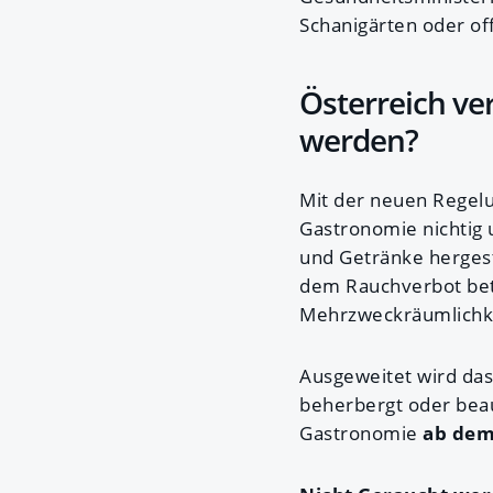
Schanigärten oder of
Österreich ve
werden?
Mit der neuen Regel
Gastronomie nichtig u
und Getränke hergest
dem Rauchverbot bet
Mehrzweckräumlichkei
Ausgeweitet wird das
beherbergt oder beau
Gastronomie
ab dem