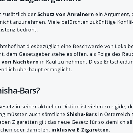
t zusätzlich der
Schutz von Anrainern
ein Argument, 
 nicht anzunehmen. Viele befürchten zukünftige Konfli
xistenz bedroht.
htshof hat diesbezüglich eine Beschwerde von Lokalbe
, dem Gesetzgeber stehe es offen, als Folge des Rauch
n von Nachbarn
in Kauf zu nehmen. Diese Entscheid
ndlich überhaupt ermöglicht.
hisha-Bars?
esetz in seiner aktuellen Diktion ist vielen zu rigide, 
ung müssten auch sämtliche
Shisha-Bars
in Österreich 
eben Zigaretten gilt das neue Gesetz für so ziemlich al
uchen oder dampfen,
inklusive E-Zigaretten
.