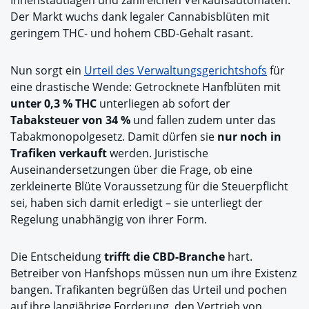
Der Markt wuchs dank legaler Cannabisblüten mit
geringem THC- und hohem CBD-Gehalt rasant.
Nun sorgt ein
Urteil des Verwaltungsgerichtshofs
für
eine drastische Wende: Getrocknete Hanfblüten mit
unter 0,3 % THC
unterliegen ab sofort der
Tabaksteuer von 34 %
und fallen zudem unter das
Tabakmonopolgesetz. Damit dürfen sie
nur noch in
Trafiken verkauft
werden. Juristische
Auseinandersetzungen über die Frage, ob eine
zerkleinerte Blüte Voraussetzung für die Steuerpflicht
sei, haben sich damit erledigt – sie unterliegt der
Regelung unabhängig von ihrer Form.
Die Entscheidung
trifft die CBD-Branche
hart.
Betreiber von Hanfshops müssen nun um ihre Existenz
bangen. Trafikanten begrüßen das Urteil und pochen
auf ihre langjährige Forderung, den Vertrieb von