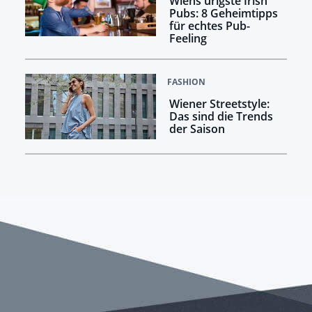
Wiens urigste Irish
Pubs: 8 Geheimtipps
für echtes Pub-
Feeling
FASHION
Wiener Streetstyle:
Das sind die Trends
der Saison