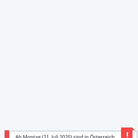
Ab Montag (21. Juli 2025) sind in Österreich