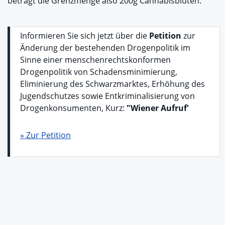
beträgt die Grenzmenge also 200g Cannabisblüten.
Informieren Sie sich jetzt über die
Petition
zur
Änderung der bestehenden Drogenpolitik im
Sinne einer menschenrechtskonformen
Drogenpolitik von Schadensminimierung,
Eliminierung des Schwarzmarktes, Erhöhung des
Jugendschutzes sowie Entkriminalisierung von
Drogenkonsumenten, Kurz:
"Wiener Aufruf'
» Zur Petition