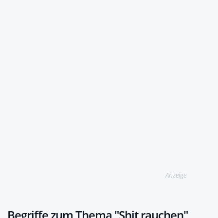
Anzeige
Begriffe zum Thema "Shit rauchen"