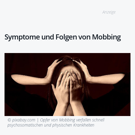
Anzeige
Symptome und Folgen von Mobbing
© pixabay.com |
Opfer von Mobbing verfallen schnell
psychosomatischen und physischen Krankheiten