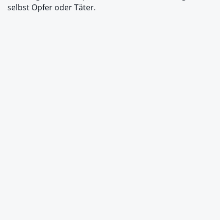
selbst Opfer oder Täter.