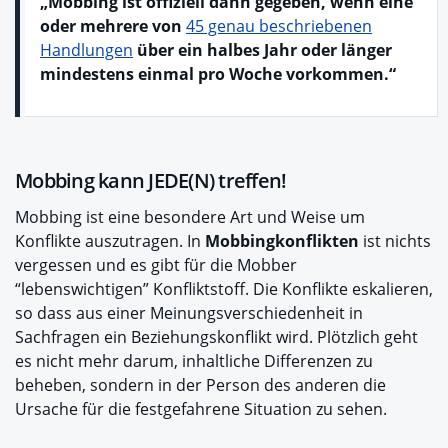
„Mobbing ist offiziell dann gegeben, wenn eine
oder mehrere von
45 genau beschriebenen
Handlungen
über ein halbes Jahr oder länger
mindestens einmal pro Woche vorkommen.“
Mobbing kann JEDE(N) treffen!
Mobbing ist eine besondere Art und Weise um
Konflikte auszutragen. In
Mobbingkonflikten
ist nichts
vergessen und es gibt für die Mobber
“lebenswichtigen” Konfliktstoff. Die Konflikte eskalieren,
so dass aus einer Meinungsverschiedenheit in
Sachfragen ein Beziehungskonflikt wird. Plötzlich geht
es nicht mehr darum, inhaltliche Differenzen zu
beheben, sondern in der Person des anderen die
Ursache für die festgefahrene Situation zu sehen.