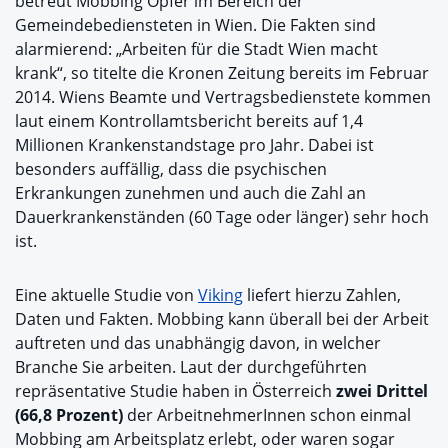
betreut Mobbing Opfer im Bereich der
Gemeindebediensteten in Wien. Die Fakten sind
alarmierend: „Arbeiten für die Stadt Wien macht
krank“, so titelte die Kronen Zeitung bereits im Februar
2014. Wiens Beamte und Vertragsbedienstete kommen
laut einem Kontrollamtsbericht bereits auf 1,4
Millionen Krankenstandstage pro Jahr. Dabei ist
besonders auffällig, dass die psychischen
Erkrankungen zunehmen und auch die Zahl an
Dauerkrankenständen (60 Tage oder länger) sehr hoch
ist.
Eine aktuelle Studie von
Viking
liefert hierzu Zahlen,
Daten und Fakten. Mobbing kann überall bei der Arbeit
auftreten und das unabhängig davon, in welcher
Branche Sie arbeiten. Laut der durchgeführten
repräsentative Studie haben in Österreich
zwei Drittel
(66,8 Prozent)
der ArbeitnehmerInnen schon einmal
Mobbing am Arbeitsplatz erlebt, oder waren sogar