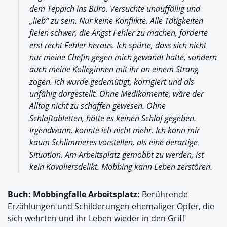
dem Teppich ins Büro. Versuchte unauffällig und
„lieb“ zu sein. Nur keine Konflikte. Alle Tätigkeiten
fielen schwer, die Angst Fehler zu machen, forderte
erst recht Fehler heraus. Ich spürte, dass sich nicht
nur meine Chefin gegen mich gewandt hatte, sondern
auch meine Kolleginnen mit ihr an einem Strang
zogen. Ich wurde gedemütigt, korrigiert und als
unfähig dargestellt. Ohne Medikamente, wäre der
Alltag nicht zu schaffen gewesen. Ohne
Schlaftabletten, hätte es keinen Schlaf gegeben.
Irgendwann, konnte ich nicht mehr. Ich kann mir
kaum Schlimmeres vorstellen, als eine derartige
Situation. Am Arbeitsplatz gemobbt zu werden, ist
kein Kavaliersdelikt. Mobbing kann Leben zerstören.
Buch: Mobbingfalle Arbeitsplatz:
Berührende
Erzählungen und Schilderungen ehemaliger Opfer, die
sich wehrten und ihr Leben wieder in den Griff