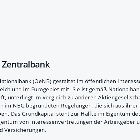
 Zentralbank
ationalbank (OeNB) gestaltet im öffentlichen Interesse
reich und im Eurogebiet mit. Sie ist gemäß Nationalba
ft, unterliegt im Vergleich zu anderen Aktiengesellsch
n im NBG begründeten Regelungen, die sich aus ihrer
ben. Das Grundkapital steht zur Hälfte im Eigentum de
igentum von Interessenvertretungen der Arbeitgeber 
d Versicherungen.