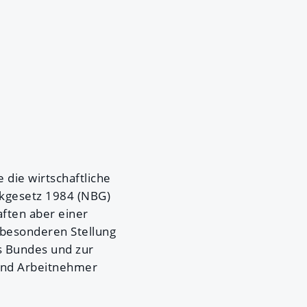
 die wirtschaftliche
nkgesetz 1984 (NBG)
aften aber einer
 besonderen Stellung
s Bundes und zur
und Arbeitnehmer