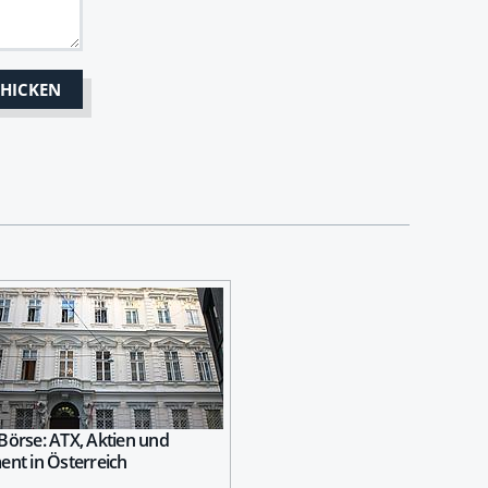
Börse: ATX, Aktien und
ent in Österreich