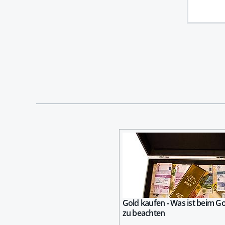
Gold kaufen - Was ist beim G
zu beachten