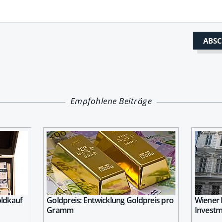
Empfohlene Beiträge
oldkauf
Goldpreis: Entwicklung Goldpreis pro
Wiener 
Gramm
Investm