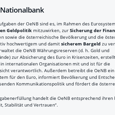
 Nationalbank
Aufgaben der OeNB sind es, im Rahmen des Eurosystem
ten Geldpolitik
mitzuwirken, zur
Sicherung der Finan
en sowie die österreichische Bevölkerung und die öste
tativ hochwertigem und damit
sicherem Bargeld
zu ver
rwaltet die OeNB Währungsreserven (d. h. Gold und
e) zur Absicherung des Euro in Krisenzeiten, erstell
 in internationalen Organisationen mit und ist für die
icht verantwortlich. Außerdem betreibt die OeNB ein
em für den Euro, informiert Bevölkerung und Entsche
enden Kommunikationspolitik und fördert die österre
gabenerfüllung handelt die OeNB entsprechend ihren
t, Stabilität und Vertrauen“.