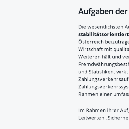
Aufgaben der
Die wesentlichsten 
stabilitätsorientier
Österreich beizutrag
Wirtschaft mit quali
Weiteren hält und ve
Fremdwährungsbeständ
und Statistiken, wirkt
Zahlungsverkehrsaufs
Zahlungsverkehrssyst
Rahmen einer umfass
Im Rahmen ihrer Auf
Leitwerten „Sicherhei