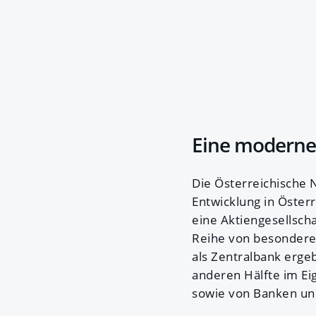
Eine moderne
Die Österreichische N
Entwicklung in Öster
eine Aktiengesellscha
Reihe von besondere
als Zentralbank erge
anderen Hälfte im E
sowie von Banken un